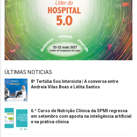
ÚLTIMAS NOTICIAS
8ª Tertúlia Sou Internista | A conversa entre
Andreia Vilas Boas e Lèlita Santos
6.º Curso de Nutrição Clínica da SPMI regressa
em setembro com aposta na inteligência artificial
e na prática clínica