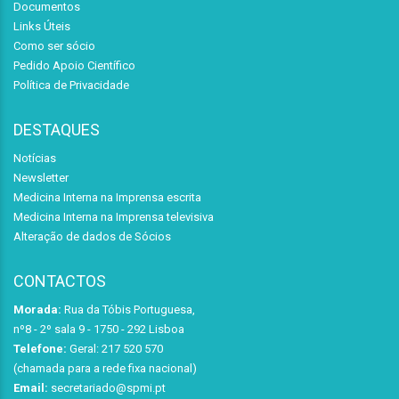
Documentos
Links Úteis
Como ser sócio
Pedido Apoio Científico
Política de Privacidade
DESTAQUES
Notícias
Newsletter
Medicina Interna na Imprensa escrita
Medicina Interna na Imprensa televisiva
Alteração de dados de Sócios
CONTACTOS
Morada:
Rua da Tóbis Portuguesa,
nº8 - 2º sala 9 - 1750 - 292 Lisboa
Telefone:
Geral: 217 520 570
(chamada para a rede fixa nacional)
Email:
secretariado@spmi.pt