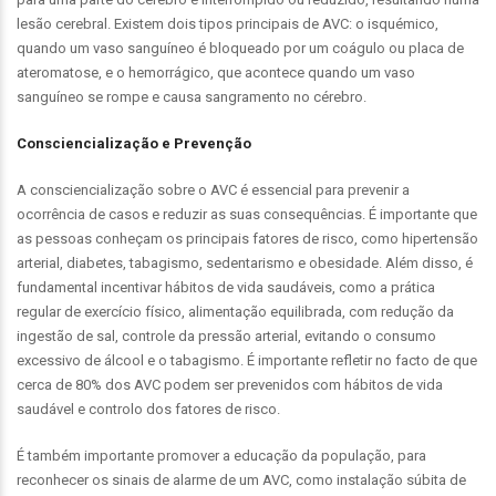
lesão cerebral. Existem dois tipos principais de AVC: o isquémico,
quando um vaso sanguíneo é bloqueado por um coágulo ou placa de
ateromatose, e o hemorrágico, que acontece quando um vaso
sanguíneo se rompe e causa sangramento no cérebro.
Consciencialização e Prevenção
A consciencialização sobre o AVC é essencial para prevenir a
ocorrência de casos e reduzir as suas consequências. É importante que
as pessoas conheçam os principais fatores de risco, como hipertensão
arterial, diabetes, tabagismo, sedentarismo e obesidade. Além disso, é
fundamental incentivar hábitos de vida saudáveis, como a prática
regular de exercício físico, alimentação equilibrada, com redução da
ingestão de sal, controle da pressão arterial, evitando o consumo
excessivo de álcool e o tabagismo. É importante refletir no facto de que
cerca de 80% dos AVC podem ser prevenidos com hábitos de vida
saudável e controlo dos fatores de risco.
É também importante promover a educação da população, para
reconhecer os sinais de alarme de um AVC, como instalação súbita de