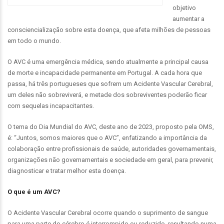
objetivo
aumentar a
consciencialização sobre esta doença, que afeta milhões de pessoas
em todo o mundo.
O AVC é uma emergência médica, sendo atualmente a principal causa
de morte e incapacidade permanente em Portugal. A cada hora que
passa, há três portugueses que sofrem um Acidente Vascular Cerebral,
um deles não sobreviverá, e metade dos sobreviventes poderão ficar
com sequelas incapacitantes.
O tema do Dia Mundial do AVC, deste ano de 2023, proposto pela OMS,
é: “Juntos, somos maiores que o AVC”, enfatizando a importância da
colaboração entre profissionais de saúde, autoridades governamentais,
organizações não governamentais e sociedade em geral, para prevenir,
diagnosticar e tratar melhor esta doença.
O que é um AVC?
O Acidente Vascular Cerebral ocorre quando o suprimento de sangue
para uma parte do cérebro é interrompido ou reduzido, resultando numa