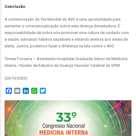
Conclusão
A comemoração do Dia Mundial do AVC é uma oportunidade para
aumentar a consciencialização sobre esta doença devastadora. É
responsabilidade de todos nós promover uma cultura de cuidado com
a saúde, adotando hábitos saudáveis e estando atentos aos sinais de
alerta. Juntos, podemos fazer a diferença na luta contra o AVC.
Teresa Fonseca – Assistente Hospitalar Graduada Sénior de Medicina
Interna / Núcleo de Estudos da Doença Vascular Cerebral da SPMI
(29/10/2023)
Facebook
Email
LinkedIn
WhatsApp
Twitter