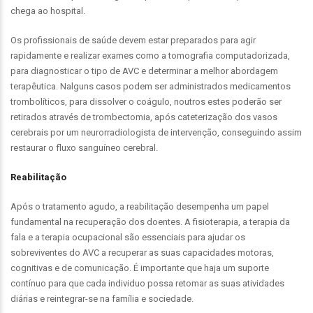
chega ao hospital.
Os profissionais de saúde devem estar preparados para agir
rapidamente e realizar exames como a tomografia computadorizada,
para diagnosticar o tipo de AVC e determinar a melhor abordagem
terapêutica. Nalguns casos podem ser administrados medicamentos
trombolíticos, para dissolver o coágulo, noutros estes poderão ser
retirados através de trombectomia, após cateterização dos vasos
cerebrais por um neurorradiologista de intervenção, conseguindo assim
restaurar o fluxo sanguíneo cerebral.
Reabilitação
Após o tratamento agudo, a reabilitação desempenha um papel
fundamental na recuperação dos doentes. A fisioterapia, a terapia da
fala e a terapia ocupacional são essenciais para ajudar os
sobreviventes do AVC a recuperar as suas capacidades motoras,
cognitivas e de comunicação. É importante que haja um suporte
contínuo para que cada individuo possa retomar as suas atividades
diárias e reintegrar-se na família e sociedade.