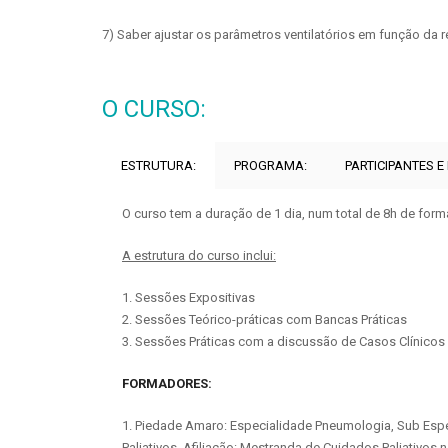
7) Saber ajustar os parâmetros ventilatórios em função da 
O CURSO:
ESTRUTURA:
PROGRAMA:
PARTICIPANTES E
O curso tem a duração de 1 dia, num total de 8h de form
A estrutura do curso inclui:
1. Sessões Expositivas
2. Sessões Teórico-práticas com Bancas Práticas
3. Sessões Práticas com a discussão de Casos Clínicos
FORMADORES:
1. Piedade Amaro: Especialidade Pneumologia, Sub Esp
Paliativos. Afiliação: Mestranda de Cuidados Paliativos