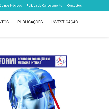
ção nos Núcleos
Política de Cancelamento
Contactos
NTOS
PUBLICAÇÕES
INVESTIGAÇÃO