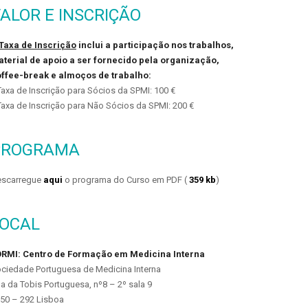
ALOR E INSCRIÇÃO
Taxa de Inscrição
inclui a participação nos trabalhos,
terial de apoio a ser fornecido pela organização,
ffee-break e almoços de trabalho:
Taxa de Inscrição para Sócios da SPMI: 100 €
Taxa de Inscrição para Não Sócios da SPMI: 200 €
PROGRAMA
scarregue
aqui
o programa do Curso em PDF (
359 kb
)
LOCAL
RMI: Centro de Formação em Medicina Interna
ciedade Portuguesa de Medicina Interna
a da Tobis Portuguesa, nº8 – 2º sala 9
50 – 292 Lisboa