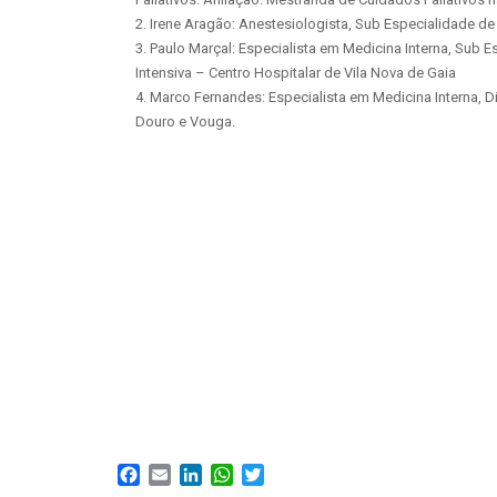
2. Irene Aragão: Anestesiologista, Sub Especialidade de
3. Paulo Marçal: Especialista em Medicina Interna, Sub 
Intensiva – Centro Hospitalar de Vila Nova de Gaia
4. Marco Fernandes: Especialista em Medicina Interna, D
Douro e Vouga.
Facebook
Email
LinkedIn
WhatsApp
Twitter