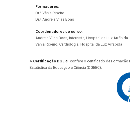
Formadores:
Dr.ª Vânia Ribeiro
Dr.ª Andreia Vilas Boas
Coordenadores do curso:
Andreia Vilas-Boas, Internista, Hospital da Luz Arrábida
Vânia Ribeiro, Cardiologia, Hospital da Luz Arrábida
A
C
ertificação
DGERT
confere o certificado de Formação 
Estatística da Educação e Ciência (DGEEC).