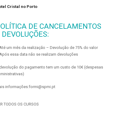
tel Cristal no Porto
OLÍTICA DE CANCELAMENTOS
 DEVOLUÇÕES:
Até um mês da realização – Devolução de 75% do valor
Após essa data não se realizam devoluções
devolução do pagamento tem um custo de 10€ (despesas
ministrativas)
is informações:formi@spmi.pt
ER TODOS OS CURSOS