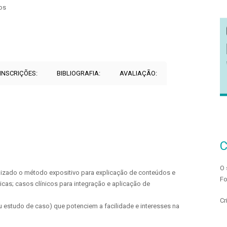
os
 INSCRIÇÕES:
BIBLIOGRAFIA:
AVALIAÇÃO:
O 
ilizado o método expositivo para explicação de conteúdos e
Fo
cas; casos clínicos para integração e aplicação de
Cr
ou estudo de caso) que potenciem a facilidade e interesses na