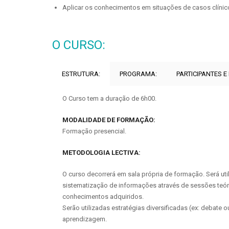
Aplicar os conhecimentos em situações de casos clínic
O CURSO:
ESTRUTURA:
PROGRAMA:
PARTICIPANTES E
O Curso tem a duração de 6h00.
MODALIDADE DE FORMAÇÃO:
Formação presencial.
METODOLOGIA LECTIVA:
O curso decorrerá em sala própria de formação. Será ut
sistematização de informações através de sessões teóri
conhecimentos adquiridos.
Serão utilizadas estratégias diversificadas (ex: debate 
aprendizagem.