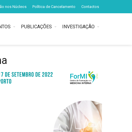
ção nos Núcleos
Política de Cancelamento
Contactos
NTOS
PUBLICAÇÕES
INVESTIGAÇÃO
ma