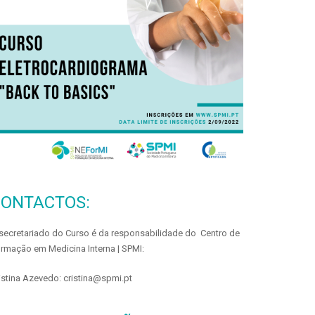
CONTACTOS:
secretariado do Curso é da responsabilidade do Centro de
rmação em Medicina Interna | SPMI:
istina Azevedo: cristina@spmi.pt