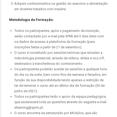
Adquirir conhecimentos na gestão do exercício e alimentação
em doentes tratados com insulina.
Metodologia da Formação:
Todos os participantes, após o pagamento da inscrição,
serão contactado por e-mail pela SPMI até 3 dias úteis com
os dados de acesso à plataforma da formação (para
inscrições feitas a partir de 21 de setembro);
O curso é constituído por sessões teóricas que simulam a
metodologia presencial, através de vídeos, slides e voz-off,
destinados à transferência do conhecimento.
Os participantes poderão aceder às sessões a qualquer hora
do dia ou da noite, bem como fins-de-semana e feriados, em
função da sua disponibilidade tendo apenas a restrição de
ter de terminar o curso até ao último dia de formação (30 de
junho de 2021);
Todos os participantes terão o apoio da equipa pedagógica,
que esclarecerá toda as questões através do seguinte e-mail:
elearning@spmi.pt;
O curso encontra-se estruturado por Módulos, que vão