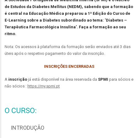
de Estudos da Diabetes Mellitus (NEDM), sabendo que a formação
é central na Educação Médica preparou a 1ª Edição do Curso de
E-Learning sobre a Diabetes subordinado ao tema: ‘Diabetes –
Terapêutica Farmacológica Insulína’. F
aça a formação ao seu
ritmo.
Nota: Os acessos à plataforma da formação serão enviados até 3 dias
úteis após o respetivo pagamento do valor da inscrição.
INSCRIÇÕES ENCERRADAS
A
inscrição
já está disponível na área reservada da
SPMI
para sócios e
não sócios :
https://my.spmi.pt
O CURSO:
INTRODUÇÃO