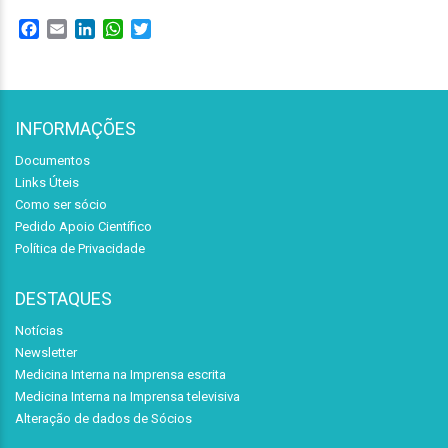
Facebook
Email
LinkedIn
WhatsApp
Twitter
INFORMAÇÕES
Documentos
Links Úteis
Como ser sócio
Pedido Apoio Científico
Política de Privacidade
DESTAQUES
Notícias
Newsletter
Medicina Interna na Imprensa escrita
Medicina Interna na Imprensa televisiva
Alteração de dados de Sócios