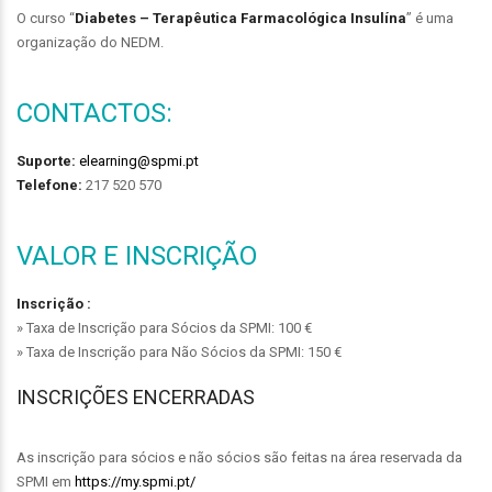
O curso “
Diabetes – Terapêutica Farmacológica Insulína
” é uma
organização do NEDM.
CONTACTOS:
Suporte:
elearning@spmi.pt
Telefone:
217 520 570
VALOR E INSCRIÇÃO
Inscrição :
» Taxa de Inscrição para Sócios da SPMI: 100 €
» Taxa de Inscrição para Não Sócios da SPMI: 150 €
INSCRIÇÕES ENCERRADAS
As inscrição para sócios e não sócios são feitas na área reservada da
SPMI em
https://my.spmi.pt/