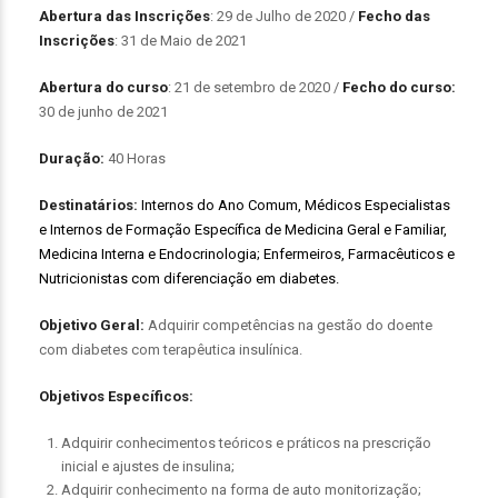
Abertura das Inscrições
: 29 de Julho de 2020 /
Fecho das
Inscrições
: 31 de Maio de 2021
Abertura do curso
: 21 de setembro de 2020 /
Fecho do curso:
30 de junho de 2021
Duração:
40 Horas
Destinatários:
Internos do Ano Comum, Médicos Especialistas
e Internos de Formação Específica de Medicina Geral e Familiar,
Medicina Interna e Endocrinologia; Enfermeiros, Farmacêuticos e
Nutricionistas com diferenciação em diabetes.
Objetivo Geral:
Adquirir competências na gestão do doente
com diabetes com terapêutica insulínica.
Objetivos Específicos:
Adquirir conhecimentos teóricos e práticos na prescrição
inicial e ajustes de insulina;
Adquirir conhecimento na forma de auto monitorização;