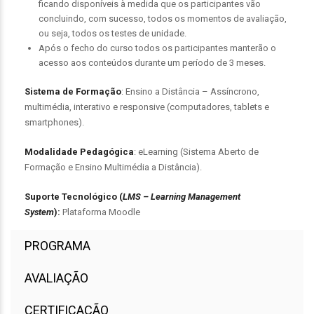
ficando disponíveis à medida que os participantes vão
concluindo, com sucesso, todos os momentos de avaliação,
ou seja, todos os testes de unidade.
Após o fecho do curso todos os participantes manterão o
acesso aos conteúdos durante um período de 3 meses.
Sistema de Formação
: Ensino a Distância – Assíncrono,
multimédia, interativo e responsive (computadores, tablets e
smartphones).
Modalidade Pedagógica
: eLearning (Sistema Aberto de
Formação e Ensino Multimédia a Distância).
Suporte Tecnológico (
LMS – Learning Management
System
):
Plataforma Moodle
PROGRAMA
AVALIAÇÃO
CERTIFICAÇÃO