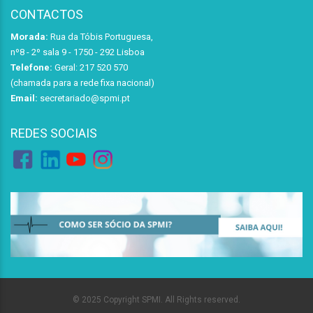
CONTACTOS
Morada:
Rua da Tóbis Portuguesa,
nº8 - 2º sala 9 - 1750 - 292 Lisboa
Telefone:
Geral: 217 520 570
(chamada para a rede fixa nacional)
Email:
secretariado@spmi.pt
REDES SOCIAIS
© 2025 Copyright SPMI. All Rights reserved.