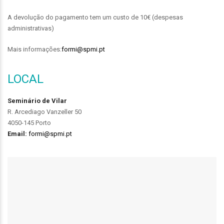
A devolução do pagamento tem um custo de 10€ (despesas
administrativas)
Mais informações:
formi@spmi.pt
LOCAL
Seminário de Vilar
R. Arcediago Vanzeller 50
4050-145 Porto
Email:
formi@spmi.pt