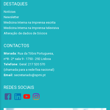
DESTAQUES
Notícias
Newsletter
Medicina Interna na Imprensa escrita
Medicina Interna na Imprensa televisiva
Alteração de dados de Sócios
CONTACTOS
Morada:
Rua da Tóbis Portuguesa,
nº8 - 2º sala 9 - 1750 - 292 Lisboa
Telefone:
Geral: 217 520 570
(chamada para a rede fixa nacional)
Email:
secretariado@spmi.pt
REDES SOCIAIS