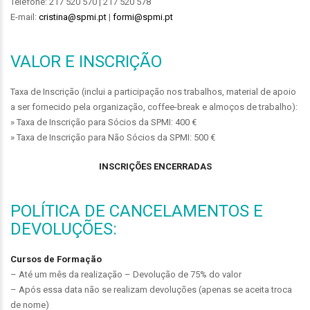
Telefone: 217 520 570 | 217 520 578
E-mail:
cristina@spmi.pt
|
formi@spmi.pt
VALOR E INSCRIÇÃO
Taxa de Inscrição (inclui a participação nos trabalhos, material de apoio
a ser fornecido pela organização, coffee-break e almoços de trabalho):
» Taxa de Inscrição para Sócios da SPMI: 400 €
» Taxa de Inscrição para Não Sócios da SPMI: 500 €
INSCRIÇÕES ENCERRADAS
POLÍTICA DE CANCELAMENTOS E
DEVOLUÇÕES:
Cursos de Formação
– Até um mês da realização – Devolução de 75% do valor
– Após essa data não se realizam devoluções (apenas se aceita troca
de nome)