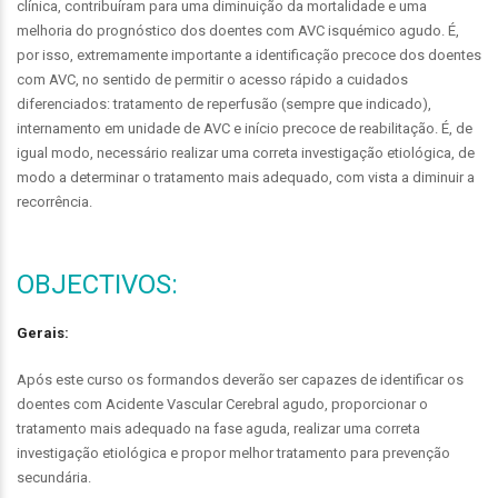
clínica, contribuíram para uma diminuição da mortalidade e uma
melhoria do prognóstico dos doentes com AVC isquémico agudo. É,
por isso, extremamente importante a identificação precoce dos doentes
com AVC, no sentido de permitir o acesso rápido a cuidados
diferenciados: tratamento de reperfusão (sempre que indicado),
internamento em unidade de AVC e início precoce de reabilitação. É, de
igual modo, necessário realizar uma correta investigação etiológica, de
modo a determinar o tratamento mais adequado, com vista a diminuir a
recorrência.
OBJECTIVOS:
Gerais:
Após este curso os formandos deverão ser capazes de identificar os
doentes com Acidente Vascular Cerebral agudo, proporcionar o
tratamento mais adequado na fase aguda, realizar uma correta
investigação etiológica e propor melhor tratamento para prevenção
secundária.