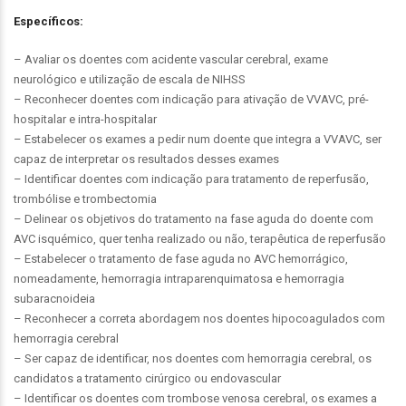
Específicos:
– Avaliar os doentes com acidente vascular cerebral, exame
neurológico e utilização de escala de NIHSS
– Reconhecer doentes com indicação para ativação de VVAVC, pré-
hospitalar e intra-hospitalar
– Estabelecer os exames a pedir num doente que integra a VVAVC, ser
capaz de interpretar os resultados desses exames
– Identificar doentes com indicação para tratamento de reperfusão,
trombólise e trombectomia
– Delinear os objetivos do tratamento na fase aguda do doente com
AVC isquémico, quer tenha realizado ou não, terapêutica de reperfusão
– Estabelecer o tratamento de fase aguda no AVC hemorrágico,
nomeadamente, hemorragia intraparenquimatosa e hemorragia
subaracnoideia
– Reconhecer a correta abordagem nos doentes hipocoagulados com
hemorragia cerebral
– Ser capaz de identificar, nos doentes com hemorragia cerebral, os
candidatos a tratamento cirúrgico ou endovascular
– Identificar os doentes com trombose venosa cerebral, os exames a