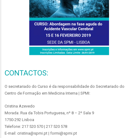
CONTACTOS:
O secretariado do Curso é da responsabilidade do Secretariado do
Centro de Formação em Medicina Interna | SPMI:
Cristina Azevedo
Morada: Rua da Tobis Portuguesa, nº 8 – 2º Sala 9
1750-292 Lisboa
Telefone: 217 520 570 | 217 520 578
E-mail: cristina@spmi.pt | formi@spmi.pt