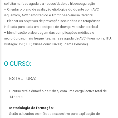
solicitar na fase aguda e a necessidade de hipocoagulação
– Orientar o plano de avaliação etiológica do doente com AVC
isquémico, AVC hemorrágico e Trombose Venosa Cerebral
– Planear os objetivos de prevenção secundária e a terapêutica
indicada para cada um dos tipos de doença vascular cerebral
– Identificação e abordagem das complicações médicas e
neurológicas, mais frequentes, na fase aguda de AVC (Pneumonia; ITU;
Disfagia; TVP; TEP; Crises convulsivas; Edema Cerebral).
O CURSO:
ESTRUTURA:
O curso terá a duração de 2 dias, com uma carga lectiva total de
14 horas.
Metodologia de formação:
Serão utilizados os métodos expositivo para explicação de