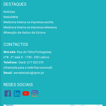
DESTAQUES
Notícias
Newsletter
Medicina Interna na Imprensa escrita
Medicina Interna na Imprensa televisiva
Alteração de dados de Sócios
CONTACTOS
Morada:
Rua da Tóbis Portuguesa,
nº8 - 2º sala 9 - 1750 - 292 Lisboa
Telefone:
Geral: 217 520 570
(chamada para a rede fixa nacional)
Email:
secretariado@spmi.pt
REDES SOCIAIS