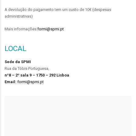
A devolução do pagamento tem um custo de 10€ (despesas
administrativas)
Mais informações:
formi@spmi.pt
LOCAL
Sede da SPMI
Rua da Tóbis Portuguesa,
nº8 – 2º sala 9 – 1750 – 292 Lisboa
Email:
formi@spmi.pt