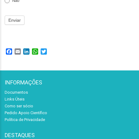
Não
Enviar
Facebook
Email
LinkedIn
WhatsApp
Twitter
INFORMAÇÕES
Documentos
Links Úteis
Como ser sócio
Pedido Apoio Científico
Política de Privacidade
DESTAQUES