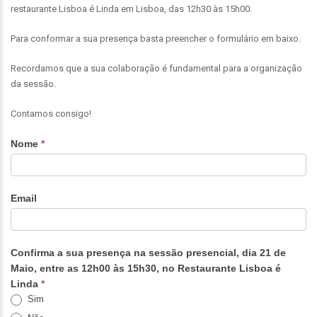
restaurante Lisboa é Linda em Lisboa, das 12h30 às 15h00.
Para conformar a sua presença basta preencher o formulário em baixo.
Recordamos que a sua colaboração é fundamental para a organização
da sessão.
Contamos consigo!
CONVITE
Nome
*
Email
Confirma a sua presença na sessão presencial, dia 21 de
Maio, entre as 12h00 às 15h30, no Restaurante Lisboa é
Linda
*
Sim