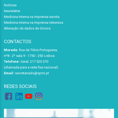
Notícias
Newsletter
Medicina Interna na Imprensa escrita
Medicina Interna na Imprensa televisiva
Alteração de dados de Sócios
CONTACTOS
Morada:
Rua da Tóbis Portuguesa,
nº8 - 2º sala 9 - 1750 - 292 Lisboa
Telefone:
Geral: 217 520 570
(chamada para a rede fixa nacional)
Email:
secretariado@spmi.pt
REDES SOCIAIS