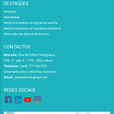
DESTAQUES
Notícias
Newsletter
Medicina Interna na Imprensa escrita
Medicina Interna na Imprensa televisiva
Alteração de dados de Sócios
CONTACTOS
Morada:
Rua da Tóbis Portuguesa,
nº8 - 2º sala 9 - 1750 - 292 Lisboa
Telefone:
Geral: 217 520 570
(chamada para a rede fixa nacional)
Email:
secretariado@spmi.pt
REDES SOCIAIS