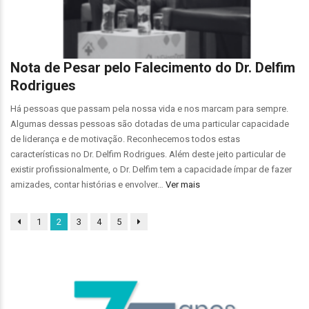
Nota de Pesar pelo Falecimento do Dr. Delfim
Rodrigues
Há pessoas que passam pela nossa vida e nos marcam para sempre.
Algumas dessas pessoas são dotadas de uma particular capacidade
de liderança e de motivação. Reconhecemos todos estas
características no Dr. Delfim Rodrigues. Além deste jeito particular de
existir profissionalmente, o Dr. Delfim tem a capacidade ímpar de fazer
amizades, contar histórias e envolver…
Ver mais
1
2
3
4
5