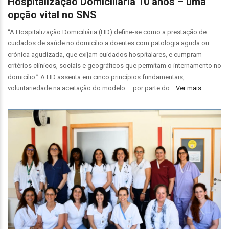
Hospitalização Domiciliária 10 anos – uma
opção vital no SNS
“A Hospitalização Domiciliária (HD) define-se como a prestação de
cuidados de saúde no domicílio a doentes com patologia aguda ou
crónica agudizada, que exijam cuidados hospitalares, e cumpram
critérios clínicos, sociais e geográficos que permitam o internamento no
domicílio.” A HD assenta em cinco princípios fundamentais,
voluntariedade na aceitação do modelo – por parte do…
Ver mais