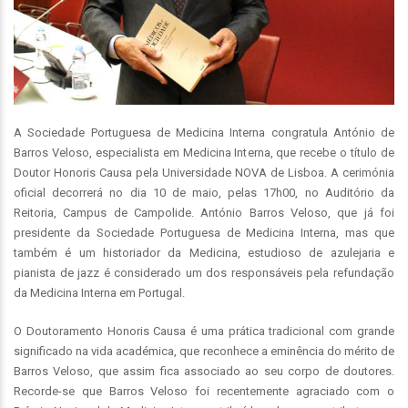
A Sociedade Portuguesa de Medicina Interna congratula António de
Barros Veloso, especialista em Medicina Interna, que recebe o título de
Doutor Honoris Causa pela Universidade NOVA de Lisboa. A cerimónia
oficial decorrerá no dia 10 de maio, pelas 17h00, no Auditório da
Reitoria, Campus de Campolide. António Barros Veloso, que já foi
presidente da Sociedade Portuguesa de Medicina Interna, mas que
também é um historiador da Medicina, estudioso de azulejaria e
pianista de jazz é considerado um dos responsáveis pela refundação
da Medicina Interna em Portugal.
O Doutoramento Honoris Causa é uma prática tradicional com grande
significado na vida académica, que reconhece a eminência do mérito de
Barros Veloso, que assim fica associado ao seu corpo de doutores.
Recorde-se que Barros Veloso foi recentemente agraciado com o