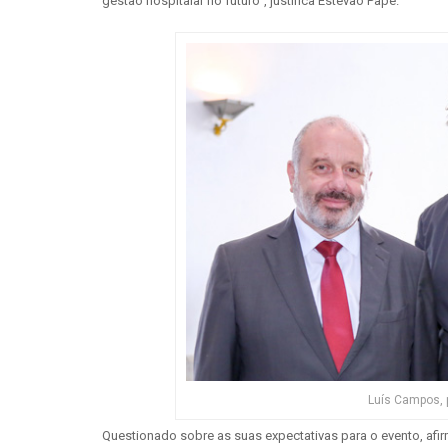
gestão hospitalar no futuro”, justifica Estevão Pape.
Luís Campos, 
Questionado sobre as suas expectativas para o evento, afi