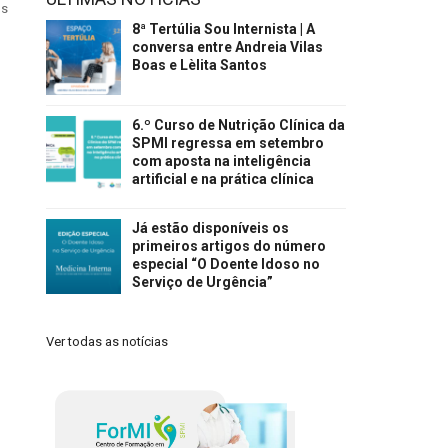
os
8ª Tertúlia Sou Internista | A
conversa entre Andreia Vilas
Boas e Lèlita Santos
6.º Curso de Nutrição Clínica da
SPMI regressa em setembro
com aposta na inteligência
artificial e na prática clínica
Já estão disponíveis os
primeiros artigos do número
especial “O Doente Idoso no
Serviço de Urgência”
Ver todas as notícias