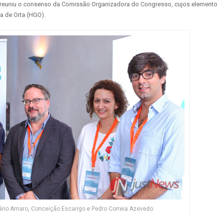
o reuniu o consenso da Comissão Organizadora do Congresso, cujos element
a de Orta (HGO).
ário Amaro, Conceição Escarigo e Pedro Correia Azevedo.