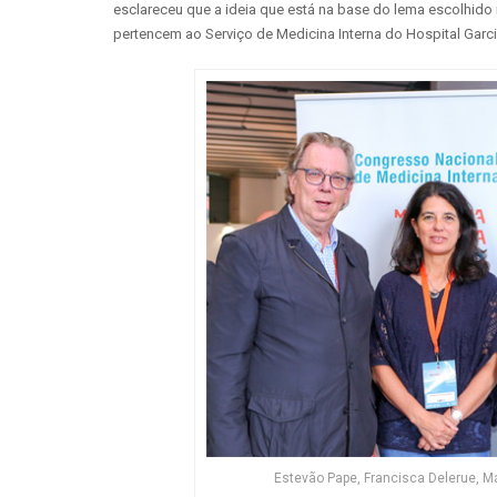
esclareceu que a ideia que está na base do lema escolhid
pertencem ao Serviço de Medicina Interna do Hospital Garci
Estevão Pape, Francisca Delerue, M