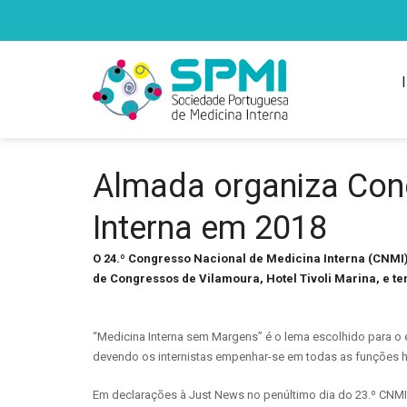
Almada organiza Con
Interna em 2018
O 24.º Congresso Nacional de Medicina Interna (CNMI) 
de Congressos de Vilamoura, Hotel Tivoli Marina, e te
“Medicina Interna sem Margens” é o lema escolhido para o 
devendo os internistas empenhar-se em todas as funções hos
Em declarações à Just News no penúltimo dia do 23.º CNMI