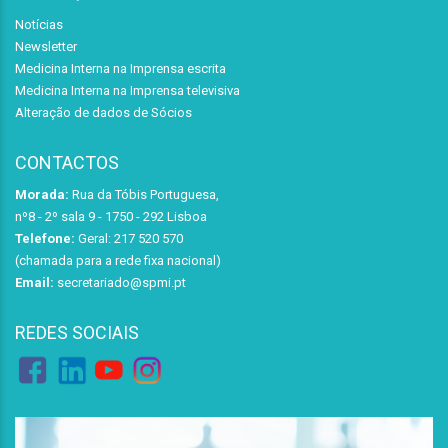
Notícias
Newsletter
Medicina Interna na Imprensa escrita
Medicina Interna na Imprensa televisiva
Alteração de dados de Sócios
CONTACTOS
Morada:
Rua da Tóbis Portuguesa,
nº8 - 2º sala 9 - 1750 - 292 Lisboa
Telefone:
Geral: 217 520 570
(chamada para a rede fixa nacional)
Email:
secretariado@spmi.pt
REDES SOCIAIS