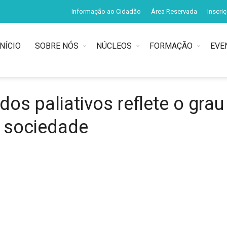
Informação ao Cidadão
Área Reservada
Inscri
INÍCIO
SOBRE NÓS
NÚCLEOS
FORMAÇÃO
EVE
os paliativos reflete o grau
a sociedade