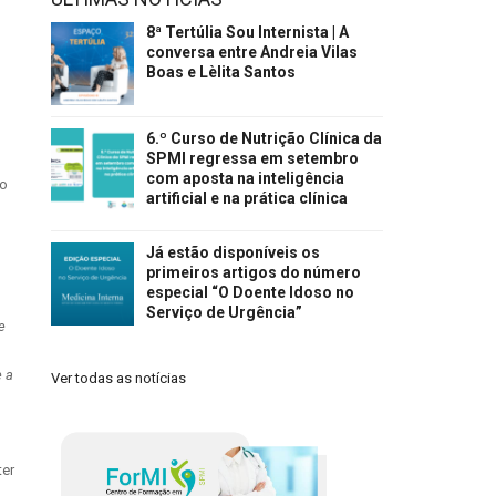
8ª Tertúlia Sou Internista | A
conversa entre Andreia Vilas
Boas e Lèlita Santos
6.º Curso de Nutrição Clínica da
SPMI regressa em setembro
com aposta na inteligência
co
artificial e na prática clínica
Já estão disponíveis os
primeiros artigos do número
especial “O Doente Idoso no
Serviço de Urgência”
e
e a
Ver todas as notícias
ter