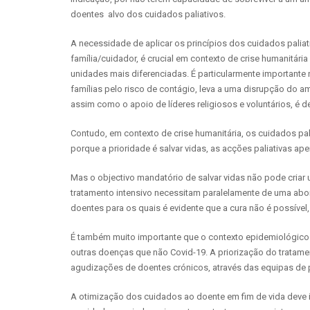
doentes alvo dos cuidados paliativos.
A necessidade de aplicar os princípios dos cuidados palia
família/cuidador, é crucial em contexto de crise humanitária
unidades mais diferenciadas. É particularmente importante
famílias pelo risco de contágio, leva a uma disrupção do am
assim como o apoio de líderes religiosos e voluntários, é 
Contudo, em contexto de crise humanitária, os cuidados pa
porque a prioridade é salvar vidas, as acções paliativas ap
Mas o objectivo mandatório de salvar vidas não pode criar
tratamento intensivo necessitam paralelamente de uma abord
doentes para os quais é evidente que a cura não é possível
É também muito importante que o contexto epidemiológico
outras doenças que não Covid-19. A priorização do trata
agudizações de doentes crónicos, através das equipas de p
A otimização dos cuidados ao doente em fim de vida deve i