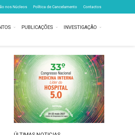
ção nos Núcleos
Política de Cancelamento
Contactos
NTOS
PUBLICAÇÕES
INVESTIGAÇÃO
ÚLTIMAS NOTICIAS