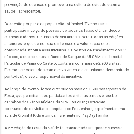
prevenção de doenças e promover uma cultura de cuidados com a
saúde”, acrescentou.
“A adesão por parte da população foi incrível. Tivemos uma
participação maciça de pessoas de todas as faixas etárias, desde
crianças a idosos. O número de visitantes superou todas as edições
anteriores, o que demonstra o interesse e a valorização que a
comunidade atribui a essa iniciativa. Os postos de atendimento dos 15
núcleos, a que se juntou o Banco de Sangue da ULSAM e o Hospital
Particular de Viana do Castelo, contaram com mais de 2.900 visitas.
Ficamos emocionados com o envolvimento e entusiasmo demonstrado
por todos”, disse a responsável da iniciativa.
Ao longo do evento, foram distribuídos mais de 1.500 passaportes da
Festa, que permitiam aos participantes visitar as tendas e receber
carimbos dos vários núcleos da SPMI. As crianças tiveram
oportunidade de visitar o Hospital dos Pequeninos, experimentar uma
aula de CrossFit Kids e brincar livremente no PlayDay Família.
A 5.ª edição da Festa da Saúde foi considerada um grande sucesso,