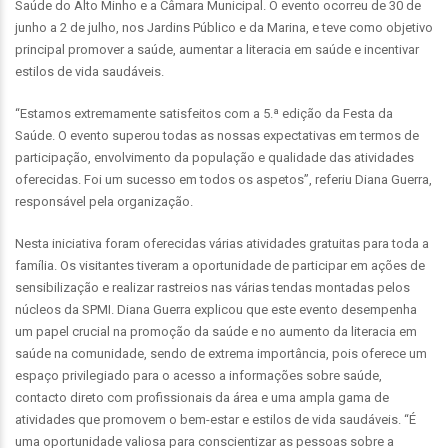
Saúde do Alto Minho e a Câmara Municipal. O evento ocorreu de 30 de
junho a 2 de julho, nos Jardins Público e da Marina, e teve como objetivo
principal promover a saúde, aumentar a literacia em saúde e incentivar
estilos de vida saudáveis.
“Estamos extremamente satisfeitos com a 5.ª edição da Festa da
Saúde. O evento superou todas as nossas expectativas em termos de
participação, envolvimento da população e qualidade das atividades
oferecidas. Foi um sucesso em todos os aspetos”, referiu Diana Guerra,
responsável pela organização.
Nesta iniciativa foram oferecidas várias atividades gratuitas para toda a
família. Os visitantes tiveram a oportunidade de participar em ações de
sensibilização e realizar rastreios nas várias tendas montadas pelos
núcleos da SPMI. Diana Guerra explicou que este evento desempenha
um papel crucial na promoção da saúde e no aumento da literacia em
saúde na comunidade, sendo de extrema importância, pois oferece um
espaço privilegiado para o acesso a informações sobre saúde,
contacto direto com profissionais da área e uma ampla gama de
atividades que promovem o bem-estar e estilos de vida saudáveis. “É
uma oportunidade valiosa para conscientizar as pessoas sobre a