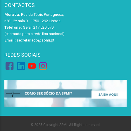
CONTACTOS
Morada:
Rua da Tóbis Portuguesa,
nº8 - 2º sala 9 - 1750 - 292 Lisboa
Telefone:
Geral: 217 520 570
(chamada para a rede fixa nacional)
Email:
secretariado@spmi.pt
REDES SOCIAIS
© 2025 Copyright SPMI. All Rights reserved.