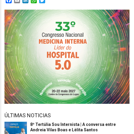
Facebook
Email
LinkedIn
WhatsApp
Twitter
ÚLTIMAS NOTICIAS
8ª Tertúlia Sou Internista | A conversa entre
Andreia Vilas Boas e Lèlita Santos