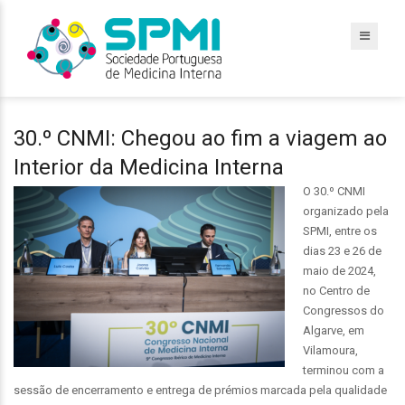
30.º CNMI: Chegou ao fim a viagem ao
Interior da Medicina Interna
O 30.º CNMI
organizado pela
SPMI, entre os
dias 23 e 26 de
maio de 2024,
no Centro de
Congressos do
Algarve, em
Vilamoura,
terminou com a
sessão de encerramento e entrega de prémios marcada pela qualidade