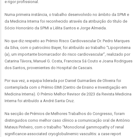
e rigor profissional.
Numa primeira instância, o trabalho desenvolvido no âmbito da SPMI e
da Medicina Interna foi reconhecido através da atribuição do título de
Sócio Honorário da SPMI a Lèlita Santos e Jorge Almeida.
No que diz respeito ao Prémio Risco Cardiovascular Dr. Pedro Marques
da Silva, com o patrocínio Bayer, foi atribuído ao trabalho “Lipoproteina
(a), um importante biomarcador do risco cardiovascular”, realizado por
Catarina Távora, Manuel G. Costa, Francisca Sá Couto e Joana Rodrigues
dos Santos, provenientes do Hospital de Cascais.
Por sua vez, a equipa liderada por Daniel Guimarães de Oliveira foi
contemplada com o Prémio EIMI (Centro de Ensino e Investigação em
Medicina Interna). O Prémio Melhor Revisor de 2023 da Revista Medicina
Interna foi atribuído a André Santa Cruz.
Na secção de Prémios de Melhores Trabalhos do Congresso, foram
distinguidos como melhor caso clínico a comunicação oral de António
Mateus Pinheiro, com o trabalho “Monoclonal gammopathy of renal
significance-associated cryoglobulinemic vasculitis: a case report