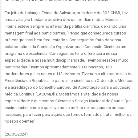
Em jeito de balanço, Fernando Salvador, presidente do 30.º CNMI, fez
uma avaliação bastante positiva dos quatro dias onde a Medicina
Interna esteve sempre no interior da partilha científica, deixando uma
mensagem final aos participantes. “Penso que conseguimos cursos
pré-congressos bem frequentados. Conseguimos fruto da vossa
colaboração e da Comissão Organizadora e Comissão Científica um
programa de excelência. Conseguimos ter o diferencia a nossa
especialidade, a nossa multidisciplinaridade. Tivemos sessões muito
participadas. Tivemos aproximadamente 2000 inscritos, 120
moderadores palestrantes e 113 revisores. Tivemos o alto patrocínio da
Presidência da República, o patrocínio científico da Ordem dos Médicos
e a acreditação do Conselho Europeu de Acreditação para a Educação
Médica Contínua (EACCME®). Mostrámos a vitalidade da nossa
especialidade e que somos fulcrais no Serviço Nacional de Saúde. Que
assim continuemos e que levemos o melhor de nós para os nossos
hospitais, para fazer para aquilo que fomos formados: tratar melhor os
nossos doentes”.
(26/05/2024)