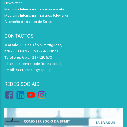
Newsletter
Medicina Interna na Imprensa escrita
Medicina Interna na Imprensa televisiva
Alteração de dados de Sócios
CONTACTOS
Morada:
Rua da Tóbis Portuguesa,
nº8 - 2º sala 9 - 1750 - 292 Lisboa
Telefone:
Geral: 217 520 570
(chamada para a rede fixa nacional)
Email:
secretariado@spmi.pt
REDES SOCIAIS