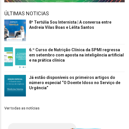
ÚLTIMAS NOTICIAS
8ª Tertúlia Sou Internista | A conversa entre
Andreia Vilas Boas e Lèlita Santos
6.º Curso de Nutrição Clínica da SPMI regressa
em setembro com aposta na inteligência artificial
e na prática clínica
Já estão disponíveis os primeiros artigos do
número especial “O Doente Idoso no Serviço de
Urgência”
Ver todas as notícias