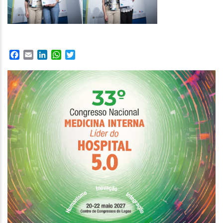
Facebook
Email
LinkedIn
WhatsApp
Twitter