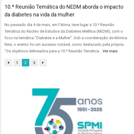
10.ª Reunião Temática do NEDM aborda o impacto
da diabetes na vida da mulher
No passado dia 4 de maio, em Fátima, teve lugar a 10.ª Reunião
Temática do Núcleo de Estudos da Diabetes Mellitus (NEDM), com o
foco na temática "Diabetes e a Mulher". Sob a coordenação de Mónica
Reis, o evento foi um sucesso notável, como destacado pela própria.
"Os objetivos delineados para a 10.ª Reunião Temática…
Ver mais
1
2
3