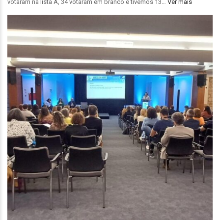
votaram na lista A, 34 votaram em branco e tivemos 13…
Ver mais