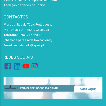
Alteração de dados de Sócios
CONTACTOS
Morada:
Rua da Tóbis Portuguesa,
nº8 - 2º sala 9 - 1750 - 292 Lisboa
Telefone:
Geral: 217 520 570
(chamada para a rede fixa nacional)
Email:
secretariado@spmi.pt
REDES SOCIAIS