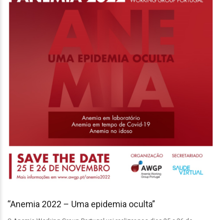
“Anemia 2022 – Uma epidemia oculta”