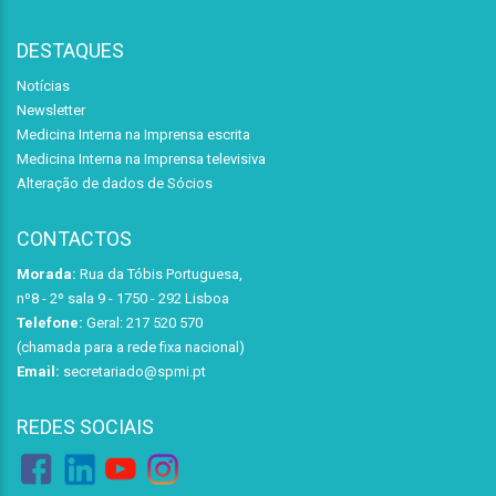
DESTAQUES
Notícias
Newsletter
Medicina Interna na Imprensa escrita
Medicina Interna na Imprensa televisiva
Alteração de dados de Sócios
CONTACTOS
Morada:
Rua da Tóbis Portuguesa,
nº8 - 2º sala 9 - 1750 - 292 Lisboa
Telefone:
Geral: 217 520 570
(chamada para a rede fixa nacional)
Email:
secretariado@spmi.pt
REDES SOCIAIS