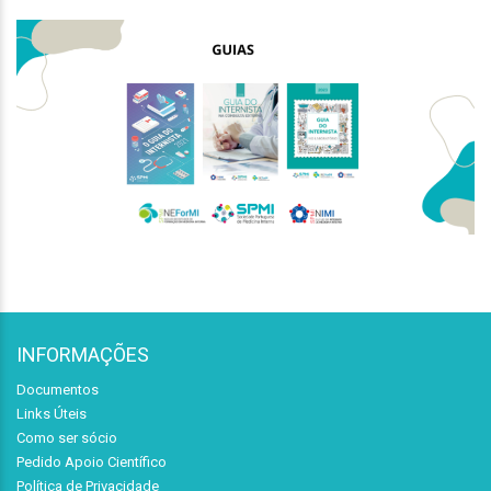
INFORMAÇÕES
Documentos
Links Úteis
Como ser sócio
Pedido Apoio Científico
Política de Privacidade