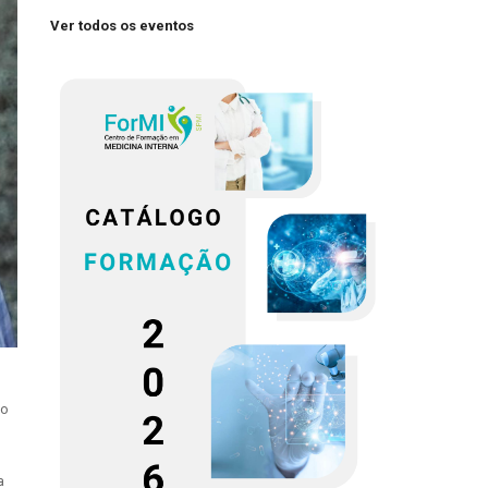
Ver todos os eventos
do
a