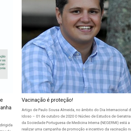
de
Vacinação é proteção!
panha
Artigo de Paulo Sousa Almeida, no âmbito do Dia Internacional 
Idoso – 01 de outubro de 2020 O Núcleo de Estudos de Geriatria
da Sociedade Portuguesa de Medicina Interna (NEGERMI) está a
dirigida
realizar uma campanha de promoção e incentivo da vacinação n