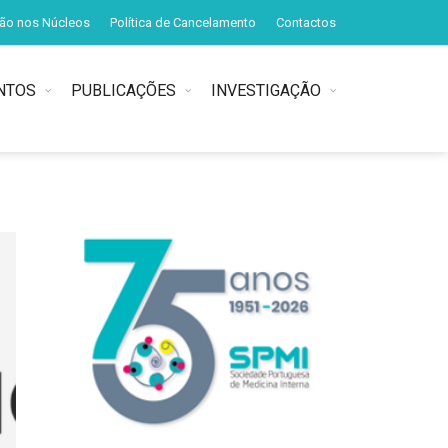
ção nos Núcleos
Política de Cancelamento
Contactos
NTOS
PUBLICAÇÕES
INVESTIGAÇÃO