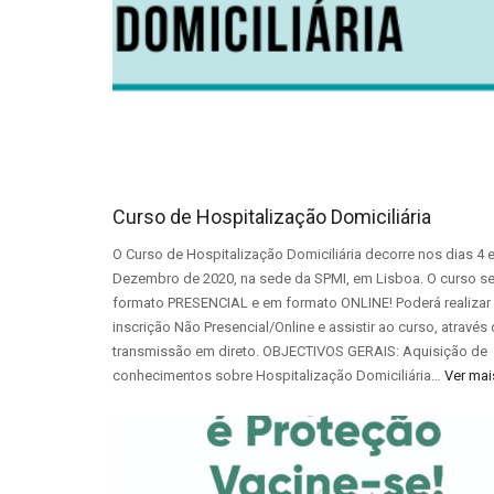
Curso de Hospitalização Domiciliária
O Curso de Hospitalização Domiciliária decorre nos dias 4 e
Dezembro de 2020, na sede da SPMI, em Lisboa. O curso s
formato PRESENCIAL e em formato ONLINE! Poderá realizar
inscrição Não Presencial/Online e assistir ao curso, através
transmissão em direto. OBJECTIVOS GERAIS: Aquisição de
conhecimentos sobre Hospitalização Domiciliária…
Ver mai