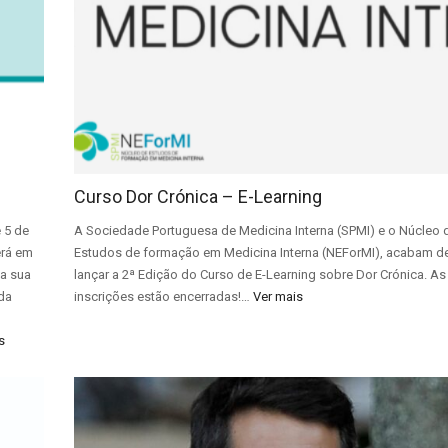
Curso Dor Crónica – E-Learning
 5 de
A Sociedade Portuguesa de Medicina Interna (SPMI) e o Núcleo 
erá em
Estudos de formação em Medicina Interna (NEForMI), acabam d
 a sua
lançar a 2ª Edição do Curso de E-Learning sobre Dor Crónica. As
 da
inscrições estão encerradas!…
Ver mais
s