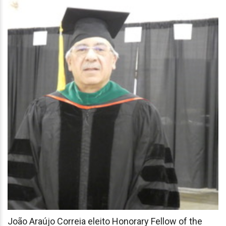
João Araújo Correia eleito Honorary Fellow of the