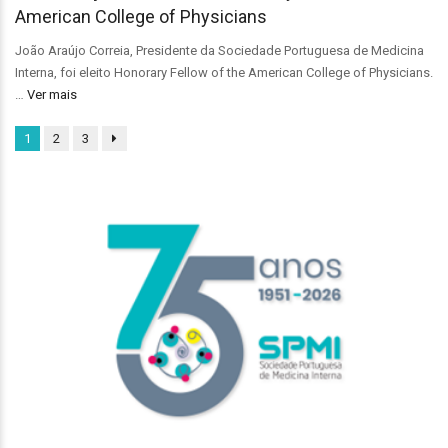
American College of Physicians
João Araújo Correia, Presidente da Sociedade Portuguesa de Medicina
Interna, foi eleito Honorary Fellow of the American College of Physicians.
…
Ver mais
1
2
3