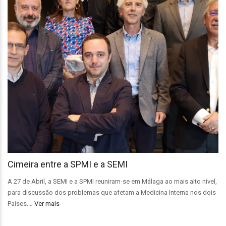
Cimeira entre a SPMI e a SEMI
A 27 de Abril, a SEMI e a SPMI reuniram-se em Málaga ao mais alto nível,
para discussão dos problemas que afetam a Medicina Interna nos dois
Países.…
Ver mais