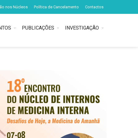
ção nos Núcleos
Política de Cancelamento
Contactos
NTOS
PUBLICAÇÕES
INVESTIGAÇÃO