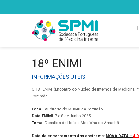
18º ENIMI
INFORMAÇÕES ÚTEIS:
O 18º ENIMI (Encontro do Núcleo de Internos de Medicina In
Portimão
Local:
Auditório do Museu de Portimão
Data ENIMI
:
7 e 8 de Junho 2025
Tema:
Desafios de Hoje, a Medicina do Amanhã
Data de encerramento dos abstracts:
NOVA DATA –
4 