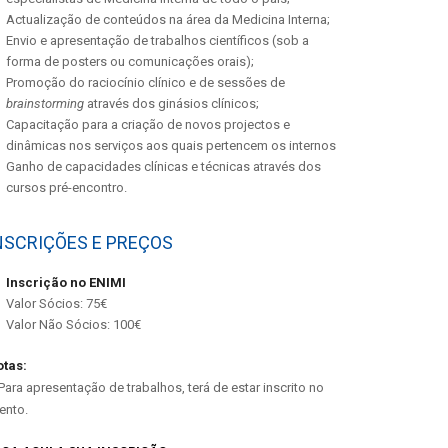
Actualização de conteúdos na área da Medicina Interna;
Envio e apresentação de trabalhos científicos (sob a
forma de posters ou comunicações orais);
Promoção do raciocínio clínico e de sessões de
brainstorming
através dos ginásios clínicos;
Capacitação para a criação de novos projectos e
dinâmicas nos serviços aos quais pertencem os internos
Ganho de capacidades clínicas e técnicas através dos
cursos pré-encontro.
NSCRIÇÕES E PREÇOS
Inscrição no ENIMI
Valor Sócios: 75€
Valor Não Sócios: 100€
tas:
Para apresentação de trabalhos, terá de estar inscrito no
ento.