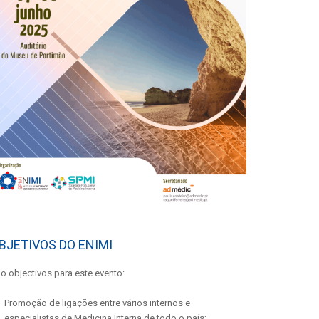
BJETIVOS DO ENIMI
o objectivos para este evento:
Promoção de ligações entre vários internos e
especialistas de Medicina Interna de todo o país;