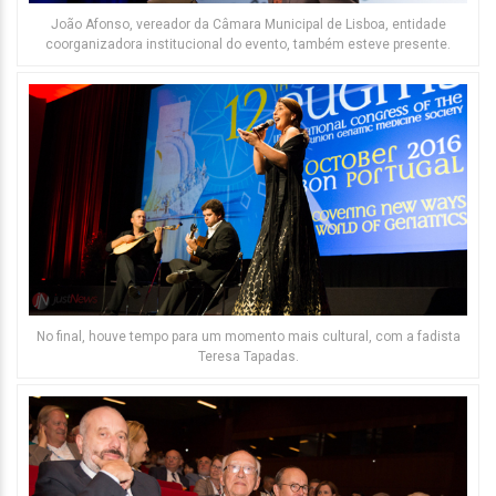
João Afonso, vereador da Câmara Municipal de Lisboa, entidade
coorganizadora institucional do evento, também esteve presente.
No final, houve tempo para um momento mais cultural, com a fadista
Teresa Tapadas.