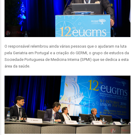
O responsável relembrou ainda várias pessoas que o ajudaram na luta
pela Geriatria em Portugal e a criação do GERMI, o grupo de estudos da
Sociedade Portuguesa de Medicina Interna (SPMI) que se dedica a esta
área da saúde.