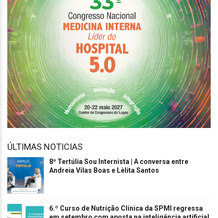
ÚLTIMAS NOTICIAS
8ª Tertúlia Sou Internista | A conversa entre
Andreia Vilas Boas e Lèlita Santos
6.º Curso de Nutrição Clínica da SPMI regressa
em setembro com aposta na inteligência artificial