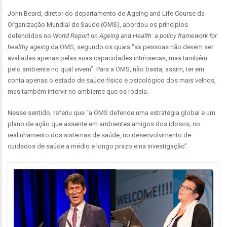
John Beard, diretor do departamento de Ageing and Life Course da
Organização Mundial de Saúde (OMS), abordou os princípios
defendidos no
World Report on Ageing and Health: a policy framework for
healthy ageing
da OMS, segundo os quais “as pessoas não devem ser
avaliadas apenas pelas suas capacidades intrínsecas, mas também
pelo ambiente no qual vivem”. Para a OMS, não basta, assim, ter em
conta apenas o estado de saúde físico e psicológico dos mais velhos,
mas também intervir no ambiente que os rodeia.
Nesse sentido, referiu que “a OMS defende uma estratégia global e um
plano de ação que assente em ambientes amigos dos idosos, no
realinhamento dos sistemas de saúde, no desenvolvimento de
cuidados de saúde a médio e longo prazo e na investigação”.