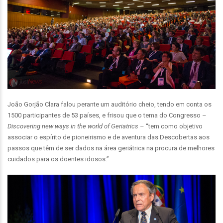
João Gorjão Clara falou perante um auditório cheio, tendo em conta os
1500 participantes de 53 países, e frisou que o tema do Congresso –
Discovering new ways in the world of Geriatrics
– “tem como objetivo
associar o espírito de pioneirismo e de aventura das Descobertas aos
passos que têm de ser dados na área geriátrica na procura de melhores
cuidados para os doentes idosos.”