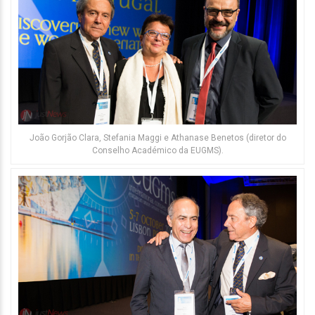
João Gorjão Clara, Stefania Maggi e Athanase Benetos (diretor do
Conselho Académico da EUGMS).