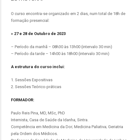
O curso encontra-se organizado em 2 dias, num total de 18h de
formação presencial:
» 27 e 28 de Outubro de 2023
– Período da manhã – 08h30 às 13h00 (intervalo 30 min)
– Período da tarde – 14h00 às 18h00 (intervalo 30 min)
A estrutura do curso inclui:
1. Sessões Expositivas
2. Sessões Teórico-práticas
FORMADOR:
Paulo Reis Pina, MD, MSc, PhD
Internista, Casa de Saúde da Idanha, Sintra.
Competência em Medicina da Dor; Medicina Paliativa; Geriatria
pela Ordem dos Médicos.