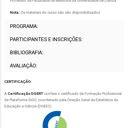
Professor da Faculdade de Medicina da Universidade de Lisboa
Nota:
Os materiais do curso não são disponibilizados
PROGRAMA:
PARTICIPANTES E INSCRIÇÕES:
BIBLIOGRAFIA:
AVALIAÇÃO:
CERTIFICAÇÃO:
A
C
ertificação
DGERT
confere o certificado de Formação Profissional
da Plataforma SIGO, coordenado pela Direção Geral da Estatística da
Educação e Ciência (DGEEC).