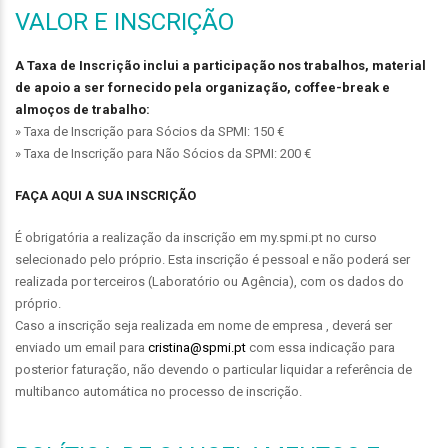
VALOR E INSCRIÇÃO
A Taxa de Inscrição inclui a participação nos trabalhos, material
de apoio a ser fornecido pela organização, coffee-break e
almoços de trabalho:
» Taxa de Inscrição para Sócios da SPMI: 150 €
» Taxa de Inscrição para Não Sócios da SPMI: 200 €
FAÇA AQUI A SUA INSCRIÇÃO
É obrigatória a realização da inscrição em my.spmi.pt no curso
selecionado pelo próprio. Esta inscrição é pessoal e não poderá ser
realizada por terceiros (Laboratório ou Agência), com os dados do
próprio.
Caso a inscrição seja realizada em nome de empresa , deverá ser
enviado um email para
cristina@spmi.pt
com essa indicação para
posterior faturação, não devendo o particular liquidar a referência de
multibanco automática no processo de inscrição.