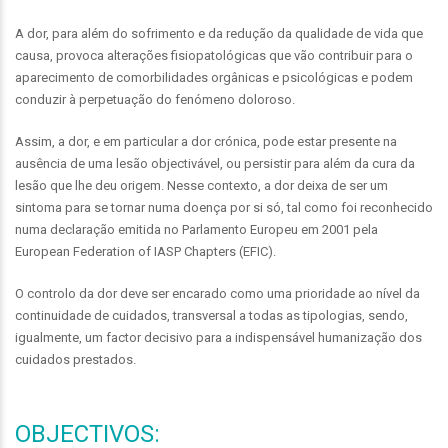
A dor, para além do sofrimento e da redução da qualidade de vida que
causa, provoca alterações fisiopatológicas que vão contribuir para o
aparecimento de comorbilidades orgânicas e psicológicas e podem
conduzir à perpetuação do fenómeno doloroso.
Assim, a dor, e em particular a dor crónica, pode estar presente na
ausência de uma lesão objectivável, ou persistir para além da cura da
lesão que lhe deu origem. Nesse contexto, a dor deixa de ser um
sintoma para se tornar numa doença por si só, tal como foi reconhecido
numa declaração emitida no Parlamento Europeu em 2001 pela
European Federation of IASP Chapters (EFIC).
O controlo da dor deve ser encarado como uma prioridade ao nível da
continuidade de cuidados, transversal a todas as tipologias, sendo,
igualmente, um factor decisivo para a indispensável humanização dos
cuidados prestados.
OBJECTIVOS: