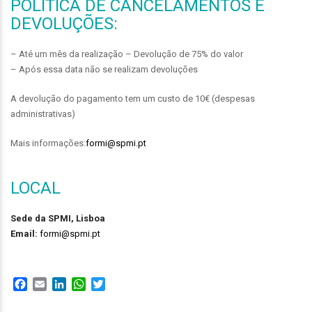
POLÍTICA DE CANCELAMENTOS E
DEVOLUÇÕES:
– Até um mês da realização – Devolução de 75% do valor
– Após essa data não se realizam devoluções
A devolução do pagamento tem um custo de 10€ (despesas
administrativas)
Mais informações:
formi@spmi.pt
LOCAL
Sede da SPMI, Lisboa
Email:
formi@spmi.pt
Facebook
Email
LinkedIn
WhatsApp
Twitter