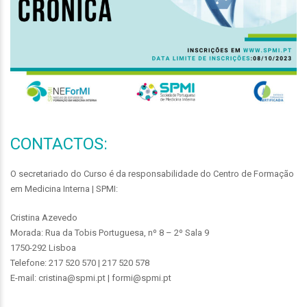
CONTACTOS:
O secretariado do Curso é da responsabilidade do Centro de Formação
em Medicina Interna | SPMI:
Cristina Azevedo
Morada: Rua da Tobis Portuguesa, nº 8 – 2º Sala 9
1750-292 Lisboa
Telefone: 217 520 570 | 217 520 578
E-mail: cristina@spmi.pt | formi@spmi.pt