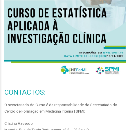
CONTACTOS:
O secretariado do Curso é da responsabilidade do Secretariado do
Centro de Formação em Medicina Interna | SPMI:
Cristina Azevedo
Morada: Rua da Tobis Portuguesa, nº 8 – 2º Sala 9