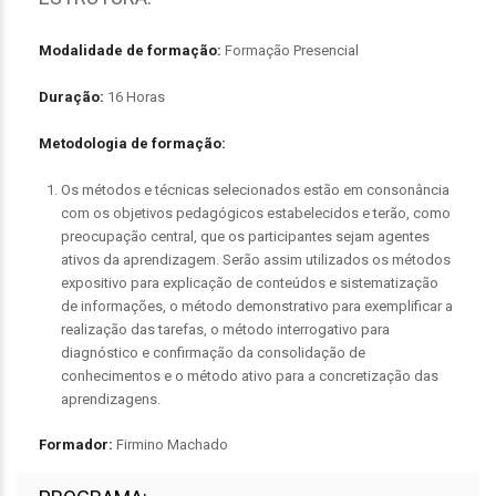
Modalidade de formação:
Formação Presencial
Duração:
16 Horas
Metodologia de formação:
Os métodos e técnicas selecionados estão em consonância
com os objetivos pedagógicos estabelecidos e terão, como
preocupação central, que os participantes sejam agentes
ativos da aprendizagem. Serão assim utilizados os métodos
expositivo para explicação de conteúdos e sistematização
de informações, o método demonstrativo para exemplificar a
realização das tarefas, o método interrogativo para
diagnóstico e confirmação da consolidação de
conhecimentos e o método ativo para a concretização das
aprendizagens.
Formador:
Firmino Machado