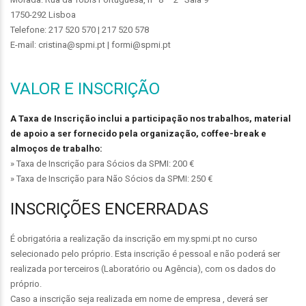
1750-292 Lisboa
Telefone: 217 520 570 | 217 520 578
E-mail: cristina@spmi.pt | formi@spmi.pt
VALOR E INSCRIÇÃO
A Taxa de Inscrição inclui a participação nos trabalhos, material
de apoio a ser fornecido pela organização, coffee-break e
almoços de trabalho:
» Taxa de Inscrição para Sócios da SPMI: 200 €
» Taxa de Inscrição para Não Sócios da SPMI: 250 €
INSCRIÇÕES ENCERRADAS
É obrigatória a realização da inscrição em my.spmi.pt no curso
selecionado pelo próprio. Esta inscrição é pessoal e não poderá ser
realizada por terceiros (Laboratório ou Agência), com os dados do
próprio.
Caso a inscrição seja realizada em nome de empresa , deverá ser