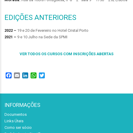
EDIÇÕES ANTERIORES
2022 –
19 e 20 de Fevereiro no Hotel Cristal Porto
2021 –
9 e 10 Julho na Sede da SPMI
VER TODOS OS CURSOS COM INSCRIÇÕES ABERTAS
Facebook
Email
LinkedIn
WhatsApp
Twitter
INFORMAÇÕES
Documentos
Links Úteis
Como ser sócio