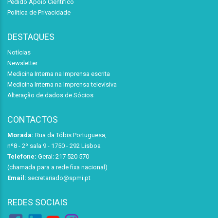
Pedido Apoio Científico
Política de Privacidade
DESTAQUES
Notícias
Newsletter
Medicina Interna na Imprensa escrita
Medicina Interna na Imprensa televisiva
Alteração de dados de Sócios
CONTACTOS
Morada:
Rua da Tóbis Portuguesa,
nº8 - 2º sala 9 - 1750 - 292 Lisboa
Telefone:
Geral: 217 520 570
(chamada para a rede fixa nacional)
Email:
secretariado@spmi.pt
REDES SOCIAIS