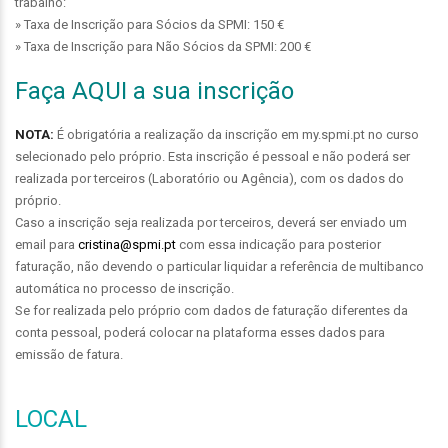
trabalho:
» Taxa de Inscrição para Sócios da SPMI: 150 €
» Taxa de Inscrição para Não Sócios da SPMI: 200 €
Faça AQUI a sua inscrição
NOTA:
É obrigatória a realização da inscrição em my.spmi.pt no curso
selecionado pelo próprio. Esta inscrição é pessoal e não poderá ser
realizada por terceiros (Laboratório ou Agência), com os dados do
próprio.
Caso a inscrição seja realizada por terceiros, deverá ser enviado um
email para
cristina@spmi.pt
com essa indicação para posterior
faturação, não devendo o particular liquidar a referência de multibanco
automática no processo de inscrição.
Se for realizada pelo próprio com dados de faturação diferentes da
conta pessoal, poderá colocar na plataforma esses dados para
emissão de fatura.
LOCAL