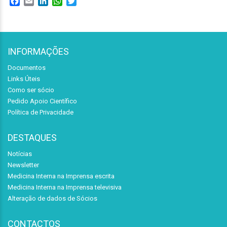
Facebook
Email
LinkedIn
WhatsApp
Twitter
INFORMAÇÕES
Documentos
Links Úteis
Como ser sócio
Pedido Apoio Científico
Política de Privacidade
DESTAQUES
Notícias
Newsletter
Medicina Interna na Imprensa escrita
Medicina Interna na Imprensa televisiva
Alteração de dados de Sócios
CONTACTOS