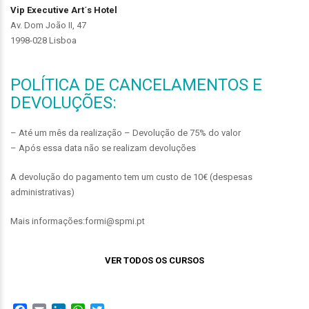
Vip Executive Art´s Hotel
Av. Dom João II, 47
1998-028 Lisboa
POLÍTICA DE CANCELAMENTOS E
DEVOLUÇÕES:
– Até um mês da realização – Devolução de 75% do valor
– Após essa data não se realizam devoluções
A devolução do pagamento tem um custo de 10€ (despesas
administrativas)
Mais informações:formi@spmi.pt
VER TODOS OS CURSOS