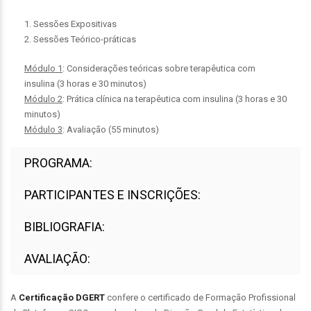
1. Sessões Expositivas
2. Sessões Teórico-práticas
Módulo 1
: Considerações teóricas sobre terapêutica com
insulina (3 horas e 30 minutos)
Módulo 2
: Prática clínica na terapêutica com insulina (3 horas e 30
minutos)
Módulo 3
: Avaliação (55 minutos)
PROGRAMA:
PARTICIPANTES E INSCRIÇÕES:
BIBLIOGRAFIA:
AVALIAÇÃO:
A
C
ertificação
DGERT
confere o certificado de Formação Profissional