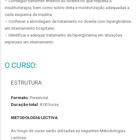
– Conseguir transmitir ensinos ao doente no que respeita a
insulinoterapia, bem como sobre dieta e monitorização adequadas a
cada esquema de insulina
– Conhecer a abordagem de tratamento no doente com hiperglicémia
em internamento hospitalar.
– Identificar e adequar tratamento de hiperglicémia em situações
especiais em internamento
O CURSO:
ESTRUTURA:
Formato:
Presencial
Duração total:
8:00 horas
METODOLOGIA LECTIVA:
Ao longo do curso serão utilizadas as seguintes Metodologias
Lectivas: