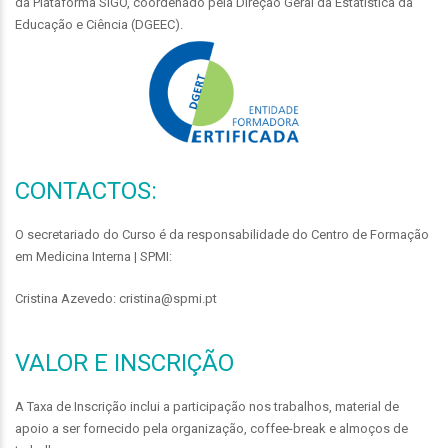
da Plataforma SIGO, coordenado pela Direção Geral da Estatística da
Educação e Ciência (DGEEC).
CONTACTOS:
O secretariado do Curso é da responsabilidade do Centro de Formação
em Medicina Interna | SPMI:
Cristina Azevedo: cristina@spmi.pt
VALOR E INSCRIÇÃO
A Taxa de Inscrição inclui a participação nos trabalhos, material de
apoio a ser fornecido pela organização, coffee-break e almoços de