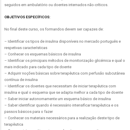
seguidos em ambulatório ou doentes internados não-críticos.
OBJETIVOS ESPECÍFICOS:
No final deste curso, os formandos devem ser capazes de:
– Identificar os tipos de insulina disponíveis no mercado português e
respetivas características
– Conhecer os esquemas básicos de insulina
– Identificar os principais métodos de monitorização glicémica e qual o
mais indicado para cada tipo de doente
– Adquirir noções básicas sobre terapêutica com perfusão subcutânea
contínua de insulina
– Identificar os doentes que necessitam de iniciar terapêutica com
insulina e qual o esquema que se adapta melhor a cada tipo de doente
– Saber iniciar autonomamente um esquema básico de insulina
– Saber identificar quando é necessário intensificar terapêutica e os
passos básicos para o fazer
– Conhecer os materiais necessários para a realização deste tipo de
terapêutica