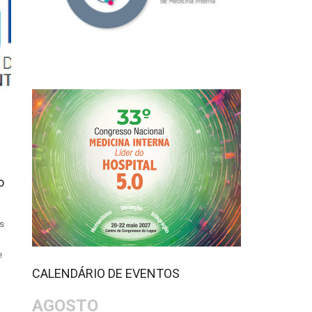
o
s
e
o
CALENDÁRIO DE EVENTOS
AGOSTO