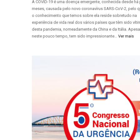
A COVID-19 é uma doença emergente, conhecida desde há
meses, causada pelo novo coronavírus SARS-CoV-2, pelo q
o conhecimento que temos sobre ela reside sobretudo na
experiência de vida real dos vários países que têm sido vít
desta pandemia, nomeadamente da China e da Itália. Apesar
neste pouco tempo, tem sido impressionante…
Ver mais