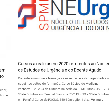
Cursos a realizar em 2020 referentes ao Núcle
gem
de Estudos de Urgência e do Doente Agudo
to
Consideramos que a formação é essencial e estão agendadas a
seguintes ações de formação: Curso Básico de Medicina
Intensiva – 23 e 24 de Outubro na sede da SPMI Curso SAV – 29 
rior,
30 de Outubro em Penafiel Curso de POCUS – 29 e 30 de Outubr
tico e
em Penafiel Curso de POCUS: 350 € Duração: 1 dia…
Ver mais