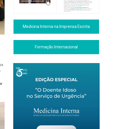
Medicina Interna na Imprensa Escrita
Formação Internacional
sa
O
er