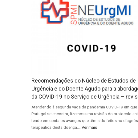
Recomendações do Núcleo de Estudos de
Urgência e do Doente Agudo para a aborda
da COVID-19 no Serviço de Urgência – revis
Atendendo à segunda vaga da pandemia COVID-19 em que
Portugal se encontra, fizemos uma revisão do protocolo ante
tendo em conta os avanços que têm sido feitos no diagnós
terapêutica desta doença.…
Ver mais