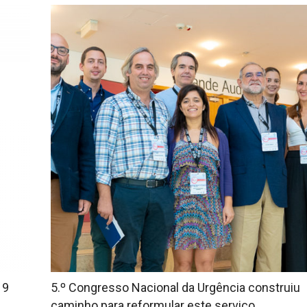
19
5.º Congresso Nacional da Urgência construiu
caminho para reformular este serviço