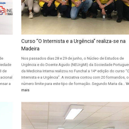
Curso “O Internista e a Urgência” realiza-se na
Madeira
de
Nos passados dias 28 e 29 de junho, o Núcleo de Estudos de
ciedade
Urgência e do Doente Agudo (NEUrgMI) da Sociedade Portugue
13 de
da Medicina Interna realizou no Funchal a 14ª edição do curso “
Nacional
Internista e a Urgência”. A iniciativa contou com 20 formandos, o
ensar a
número limite para este tipo de formação. Segundo Maria da…
V
mais