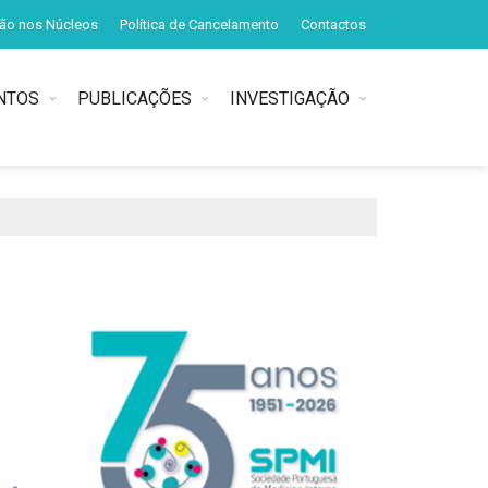
ção nos Núcleos
Política de Cancelamento
Contactos
NTOS
PUBLICAÇÕES
INVESTIGAÇÃO