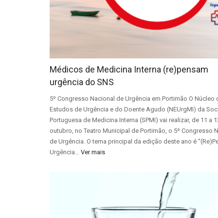
Médicos de Medicina Interna (re)pensam
urgência do SNS
5º Congresso Nacional de Urgência em Portimão O Núcleo 
Estudos de Urgência e do Doente Agudo (NEUrgMI) da So
Portuguesa de Medicina Interna (SPMI) vai realizar, de 11 a 
outubro, no Teatro Municipal de Portimão, o 5º Congresso 
de Urgência. O tema principal da edição deste ano é “(Re)P
Urgência…
Ver mais