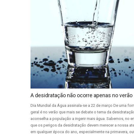
A desidratação não ocorre apenas no verão
Dia Mundial da Água assinala-se a 22 de março De uma fo
geral é no verão que mais se debate o tema da desidrataçã
aconselha a população a ingerir mais água. Sabemos, no en
que os perigos da desidratação devem merecer a nossa at
em qualquer época do ano, especialmente na primavera, o