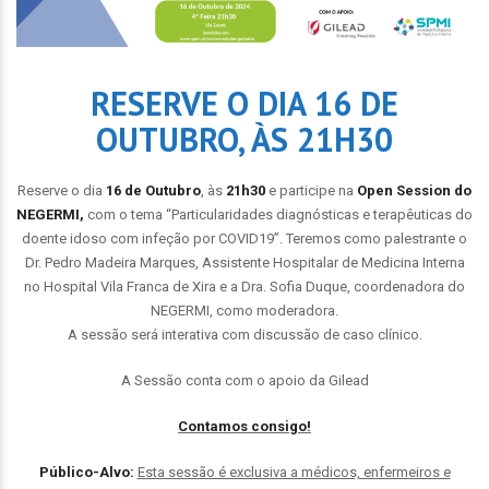
RESERVE O DIA 16 DE
OUTUBRO, ÀS 21H30
Reserve o dia
16 de Outubro
, às
21h30
e participe na
Open Session do
NEGERMI,
com o tema “Particularidades diagnósticas e terapêuticas do
doente idoso com infeção por COVID19”. Teremos como palestrante o
Dr. Pedro Madeira Marques, Assistente Hospitalar de Medicina Interna
no Hospital Vila Franca de Xira e a Dra. Sofia Duque, coordenadora do
NEGERMI, como moderadora.
A sessão será interativa com discussão de caso clínico.
A Sessão conta com o apoio da Gilead
Contamos consigo!
Público-Alvo:
Esta sessão é exclusiva a médicos, enfermeiros e