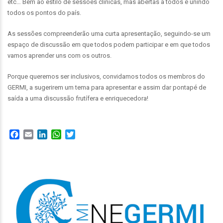
etc… Bem ao estilo de sessões clínicas, mas abertas a todos e unindo
todos os pontos do país.
As sessões compreenderão uma curta apresentação, seguindo-se um
espaço de discussão em que todos podem participar e em que todos
vamos aprender uns com os outros.
Porque queremos ser inclusivos, convidamos todos os membros do
GERMI, a sugerirem um tema para apresentar e assim dar pontapé de
saída a uma discussão frutífera e enriquecedora!
Facebook
Email
LinkedIn
WhatsApp
Twitter