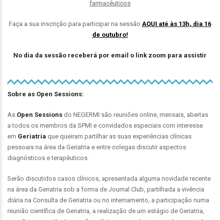
farmacêuticos
Faça a sua inscrição para participar na sessão
AQUI até às 13h, dia 16
de outubro!
No dia da sessão receberá por email o link zoom para assistir
Sobre as Open Sessions:
As
Open
Sessions
do NEGERMI são reuniões online, mensais, abertas
a todos os membros da SPMI e convidados especiais com interesse
em
Geriatria
que queiram partilhar as suas experiências clínicas
pessoais na área da Geriatria e entre colegas discutir aspectos
diagnósticos e terapêuticos.
Serão discutidos casos clínicos, apresentada alguma novidade recente
na área da Geriatria sob a forma de Journal Club, partilhada a vivência
diária na Consulta de Geriatria ou no internamento, a participação numa
reunião científica de Geriatria, a realização de um estágio de Geriatria,