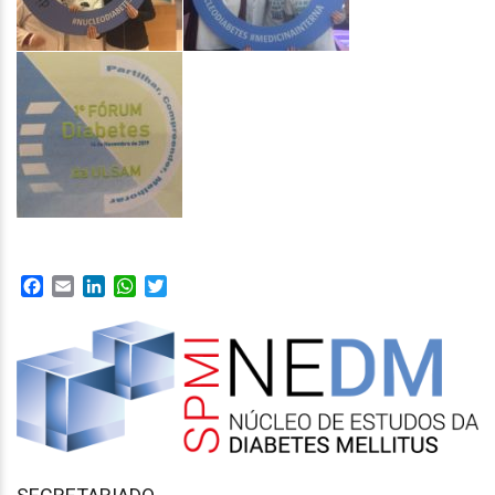
Facebook
Email
LinkedIn
WhatsApp
Twitter