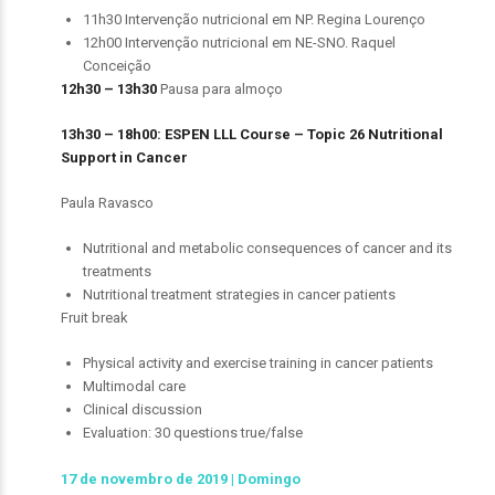
11h30 Intervenção nutricional em NP. Regina Lourenço
12h00 Intervenção nutricional em NE-SNO. Raquel
Conceição
12h30 – 13h30
Pausa para almoço
13h30 – 18h00: ESPEN LLL Course –
Topic 26 Nutritional
Support in Cancer
Paula Ravasco
Nutritional and metabolic consequences of cancer and its
treatments
Nutritional treatment strategies in cancer patients
Fruit break
Physical activity and exercise training in cancer patients
Multimodal care
Clinical discussion
Evaluation: 30 questions true/false
17 de novembro de 2019 | Domingo