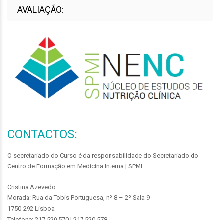
AVALIAÇÃO:
CONTACTOS:
O secretariado do Curso é da responsabilidade do Secretariado do
Centro de Formação em Medicina Interna | SPMI:
Cristina Azevedo
Morada: Rua da Tobis Portuguesa, nº 8 – 2º Sala 9
1750-292 Lisboa
Telefone: 217 520 570 | 217 520 578