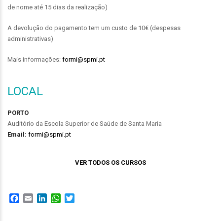
de nome até 15 dias da realização)
A devolução do pagamento tem um custo de 10€ (despesas
administrativas)
Mais informações:
formi@spmi.pt
LOCAL
PORTO
Auditório da Escola Superior de Saúde de Santa Maria
Email:
formi@spmi.pt
VER TODOS OS CURSOS
Facebook
Email
LinkedIn
WhatsApp
Twitter