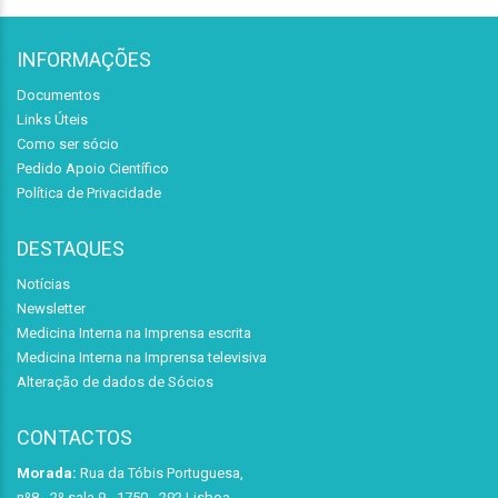
INFORMAÇÕES
Documentos
Links Úteis
Como ser sócio
Pedido Apoio Científico
Política de Privacidade
DESTAQUES
Notícias
Newsletter
Medicina Interna na Imprensa escrita
Medicina Interna na Imprensa televisiva
Alteração de dados de Sócios
CONTACTOS
Morada:
Rua da Tóbis Portuguesa,
nº8 - 2º sala 9 - 1750 - 292 Lisboa