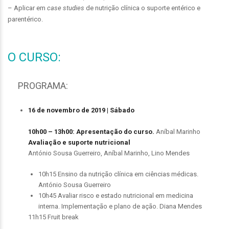
– Aplicar em
case studies
de nutrição clínica o suporte entérico e
parentérico.
O CURSO:
PROGRAMA:
16 de novembro de 2019 | Sábado
10h00 – 13h00: A
presentação do curso.
Aníbal Marinho
Avaliação e suporte nutricional
António Sousa Guerreiro, Aníbal Marinho, Lino Mendes
10h15 Ensino da nutrição clínica em ciências médicas.
António Sousa Guerreiro
10h45 Avaliar risco e estado nutricional em medicina
interna. Implementação e plano de ação. Diana Mendes
11h15 Fruit break