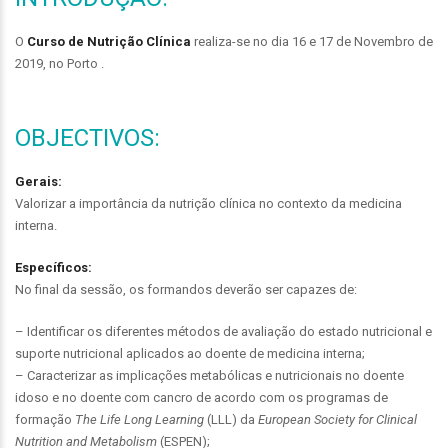
O
Curso de Nutrição Clínica
realiza-se no dia 16 e 17 de Novembro de
2019, no Porto .
OBJECTIVOS:
Gerais:
Valorizar a importância da nutrição clínica no contexto da medicina
interna.
Específicos:
No final da sessão, os formandos deverão ser capazes de:
– Identificar os diferentes métodos de avaliação do estado nutricional e
suporte nutricional aplicados ao doente de medicina interna;
– Caracterizar as implicações metabólicas e nutricionais no doente
idoso e no doente com cancro de acordo com os programas de
formação
The Life Long Learning
(LLL) da
European Society for Clinical
Nutrition and Metabolism
(ESPEN);