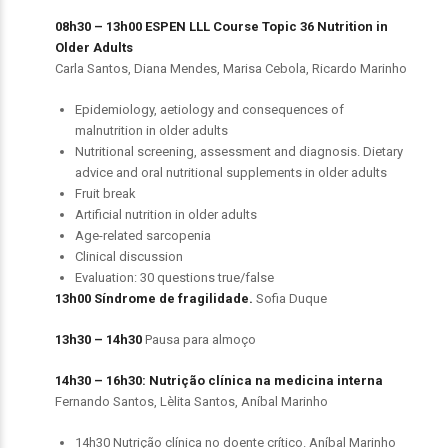
08h30 – 13h00 ESPEN LLL Course Topic 36 Nutrition in
Older Adults
Carla Santos, Diana Mendes, Marisa Cebola, Ricardo Marinho
Epidemiology, aetiology and consequences of
malnutrition in older adults
Nutritional screening, assessment and diagnosis. Dietary
advice and oral nutritional supplements in older adults
Fruit break
Artificial nutrition in older adults
Age-related sarcopenia
Clinical discussion
Evaluation: 30 questions true/false
13h00 Síndrome de fragilidade.
Sofia Duque
13h30 – 14h30
Pausa para almoço
14h30 – 16h30: Nutrição clínica na medicina interna
Fernando Santos, Lèlita Santos, Aníbal Marinho
14h30 Nutrição clínica no doente crítico. Aníbal Marinho