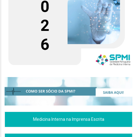
Medicina Interna na Imprensa Escrita