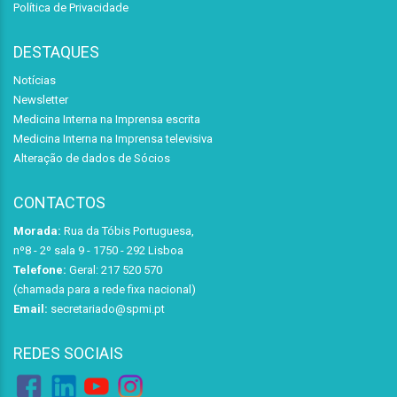
Política de Privacidade
DESTAQUES
Notícias
Newsletter
Medicina Interna na Imprensa escrita
Medicina Interna na Imprensa televisiva
Alteração de dados de Sócios
CONTACTOS
Morada:
Rua da Tóbis Portuguesa,
nº8 - 2º sala 9 - 1750 - 292 Lisboa
Telefone:
Geral: 217 520 570
(chamada para a rede fixa nacional)
Email:
secretariado@spmi.pt
REDES SOCIAIS