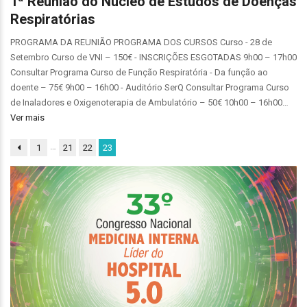
1ª Reunião do Núcleo de Estudos de Doenças
Respiratórias
PROGRAMA DA REUNIÃO PROGRAMA DOS CURSOS Curso - 28 de
Setembro Curso de VNI – 150€ - INSCRIÇÕES ESGOTADAS 9h00 – 17h00
Consultar Programa Curso de Função Respiratória - Da função ao
doente – 75€ 9h00 – 16h00 - Auditório SerQ Consultar Programa Curso
de Inaladores e Oxigenoterapia de Ambulatório – 50€ 10h00 – 16h00…
Ver mais
…
1
21
22
23