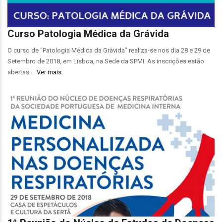
Curso Patologia Médica da Grávida
O curso de “Patologia Médica da Grávida” realiza-se nos dia 28 e 29 de
Setembro de 2018, em Lisboa, na Sede da SPMI. As inscrições estão
abertas.…
Ver mais