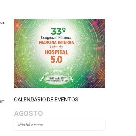
 ou
CALENDÁRIO DE EVENTOS
 em
AGOSTO
Não há eventos