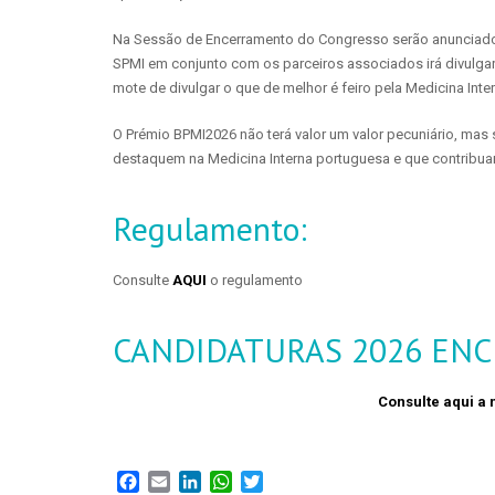
Na Sessão de Encerramento do Congresso serão anunciados
SPMI em conjunto com os parceiros associados irá divulga
mote de divulgar o que de melhor é feiro pela Medicina Inte
O Prémio BPMI2026 não terá valor um valor pecuniário, mas
destaquem na Medicina Interna portuguesa e que contribu
Regulamento:
Consulte
AQUI
o regulamento
CANDIDATURAS 2026 EN
Consulte aqui a 
Facebook
Email
LinkedIn
WhatsApp
Twitter