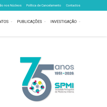
ção nos Núcleos
Política de Cancelamento
Contactos
NTOS
PUBLICAÇÕES
INVESTIGAÇÃO