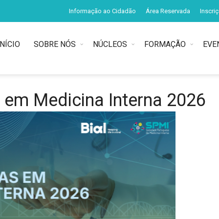
Informação ao Cidadão
Área Reservada
Inscri
INÍCIO
SOBRE NÓS
NÚCLEOS
FORMAÇÃO
EVE
 em Medicina Interna 2026