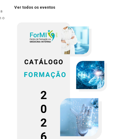
Ver todos os eventos
 a
m o