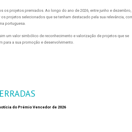
 os projetos premiados. Ao longo do ano de 2026, entre junho e dezembro,
r os projetos selecionados que se tenham destacado pela sua relevância, co
rna portuguesa.
 sim um valor simbólico de reconhecimento e valorização de projetos que se
am para a sua promoção e desenvolvimento.
CERRADAS
notícia do Prémio Vencedor de 2026