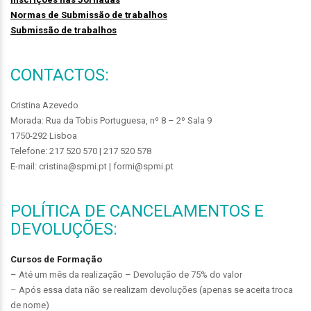
Normas de Submissão de trabalhos
Submissão de trabalhos
CONTACTOS:
Cristina Azevedo
Morada: Rua da Tobis Portuguesa, nº 8 – 2º Sala 9
1750-292 Lisboa
Telefone: 217 520 570 | 217 520 578
E-mail: cristina@spmi.pt | formi@spmi.pt
POLÍTICA DE CANCELAMENTOS E
DEVOLUÇÕES:
Cursos de Formação
– Até um mês da realização – Devolução de 75% do valor
– Após essa data não se realizam devoluções (apenas se aceita troca
de nome)