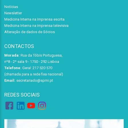
Notícias
Newsletter
Medicina Interna na Imprensa escrita
Medicina Interna na Imprensa televisiva
Alteração de dados de Sócios
CONTACTOS
Morada:
Rua da Tóbis Portuguesa,
nº8 - 2º sala 9 - 1750 - 292 Lisboa
Telefone:
Geral: 217 520 570
(chamada para a rede fixa nacional)
Email:
secretariado@spmi.pt
REDES SOCIAIS