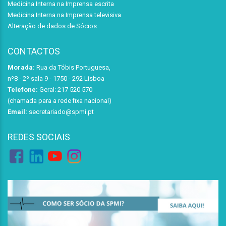
Medicina Interna na Imprensa escrita
Medicina Interna na Imprensa televisiva
Alteração de dados de Sócios
CONTACTOS
Morada:
Rua da Tóbis Portuguesa,
nº8 - 2º sala 9 - 1750 - 292 Lisboa
Telefone:
Geral: 217 520 570
(chamada para a rede fixa nacional)
Email:
secretariado@spmi.pt
REDES SOCIAIS