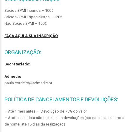
Sócios SPMI Internos – 100€
Sócios SPMI Especialistas – 120€
Não Sócios SPMI – 150€
FAÇA AQUI A SUA INSCRIÇÃO
ORGANIZAÇÃO:
Secretariado:
Admedic
paula.cordeiro@admedic.pt
POLÍTICA DE CANCELAMENTOS E DEVOLUÇÕES:
– Até 1 mês antes – Devolução de 75% do valor
– Após essa data não se realizam devoluções (apenas se aceita troca
de nome, até 15 dias da realização)