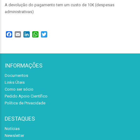
A devolução do pagamento tem um custo de 10€ (despesas
administrativas)
Facebook
Email
LinkedIn
WhatsApp
Twitter
INFORMAÇÕES
Documentos
Links Úteis
Como ser sócio
Pedido Apoio Científico
Política de Privacidade
DESTAQUES
Notícias
Newsletter