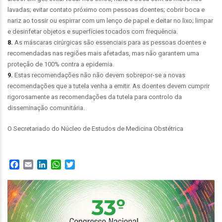
lavadas; evitar contato próximo com pessoas doentes; cobrir boca e
nariz ao tossir ou espirrar com um lenço de papel e deitar no lixo; limpar
e desinfetar objetos e superfícies tocados com frequência.
8.
As máscaras cirúrgicas são essenciais para as pessoas doentes e
recomendadas nas regiões mais afetadas, mas não garantem uma
proteção de 100% contra a epidemia.
9.
Estas recomendações não não devem sobrepor-se a novas
recomendações que a tutela venha a emitir. As doentes devem cumprir
rigorosamente as recomendações da tutela para controlo da
disseminação comunitária.
O Secretariado do Núcleo de Estudos de Medicina Obstétrica
Facebook
Email
LinkedIn
WhatsApp
Twitter