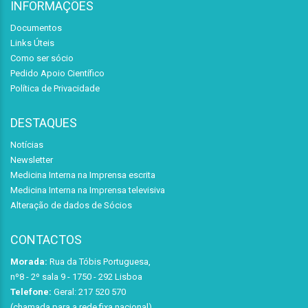
INFORMAÇÕES
Documentos
Links Úteis
Como ser sócio
Pedido Apoio Científico
Política de Privacidade
DESTAQUES
Notícias
Newsletter
Medicina Interna na Imprensa escrita
Medicina Interna na Imprensa televisiva
Alteração de dados de Sócios
CONTACTOS
Morada:
Rua da Tóbis Portuguesa,
nº8 - 2º sala 9 - 1750 - 292 Lisboa
Telefone:
Geral: 217 520 570
(chamada para a rede fixa nacional)