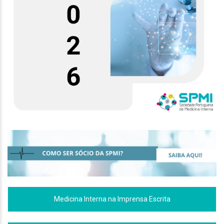
Medicina Interna na Imprensa Escrita