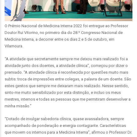
O Prémio Nacional de Medicina Interna 2022 foi entregue ao Professor
Doutor Rui Vitorino, no primeiro dia do 28.º Congresso Nacional de
Medicina Interna, a decorrer entre os dias 2 e 5 de outubro, em
Vilamoura.
“A atividade que secretamente sempre me deixou mais realizado foi a
atividade junto dos doentes, a atividade clínica”, começou por dizer o
premiado. “A atividade clínica é reconhecida por questões muito mais
subtis: troca de impressões entre colegas, a palavra de um doente. São
estes gestos que sempre me deixaram mais realizado. Nesse sentido,
sinto-me muito sensibilizado por esta distinção, e incluo os meus
mestres, internos e todas as pessoas que me permitiram desenvolver a
minha missão.”
“Dotado de invulgar sabedoria clínica, quase avassaladora, sempre
acompanhado de ponderação e energia contagiante. Características
que movem os internos para a Medicina Interna”, afirmou o Professor Dr.