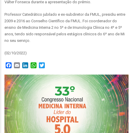
Válter Fonseca durante a apresentação do prémio.
Professor Catedrático jubilado e ex-subdiretor da FMUL, presidiu entre
2009 e 2016 ao Conselho Científico da FMUL. Foi coordenador do
ensino de Medicina Interna 2 no 5º e de Imunologia Clínica no 4º e 5º
anos, tendo sido responsável pelos estágios clínicos do 6º ano de Mi
no seu serviço.
(02/10/2022)
Facebook
Email
LinkedIn
WhatsApp
Twitter