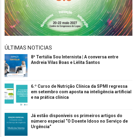
ÚLTIMAS NOTICIAS
8ª Tertúlia Sou Internista | A conversa entre
Andreia Vilas Boas e Lèlita Santos
6.º Curso de Nutrição Clínica da SPMI regressa
em setembro com aposta na inteligência artificial
e na prática clínica
Já estão disponíveis os primeiros artigos do
número especial “O Doente Idoso no Serviço de
Urgência”