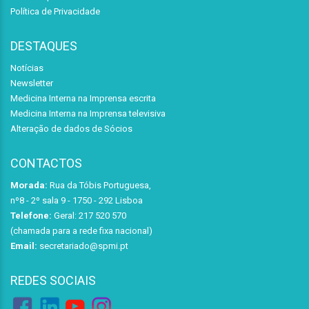
Política de Privacidade
DESTAQUES
Notícias
Newsletter
Medicina Interna na Imprensa escrita
Medicina Interna na Imprensa televisiva
Alteração de dados de Sócios
CONTACTOS
Morada:
Rua da Tóbis Portuguesa,
nº8 - 2º sala 9 - 1750 - 292 Lisboa
Telefone:
Geral: 217 520 570
(chamada para a rede fixa nacional)
Email:
secretariado@spmi.pt
REDES SOCIAIS