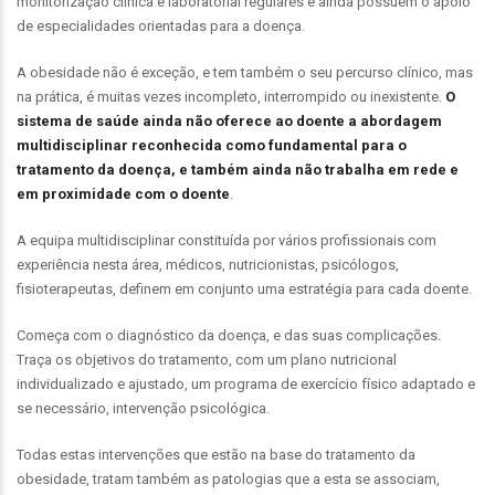
monitorização clínica e laboratorial regulares e ainda possuem o apoio
de especialidades orientadas para a doença.
A obesidade não é exceção, e tem também o seu percurso clínico, mas
na prática, é muitas vezes incompleto, interrompido ou inexistente.
O
sistema de saúde ainda não oferece ao doente a abordagem
multidisciplinar reconhecida como fundamental para o
tratamento da doença, e também ainda não trabalha em rede e
em proximidade com o doente
.
A equipa multidisciplinar constituída por vários profissionais com
experiência nesta área, médicos, nutricionistas, psicólogos,
fisioterapeutas, definem em conjunto uma estratégia para cada doente.
Começa com o diagnóstico da doença, e das suas complicações.
Traça os objetivos do tratamento, com um plano nutricional
individualizado e ajustado, um programa de exercício físico adaptado e
se necessário, intervenção psicológica.
Todas estas intervenções que estão na base do tratamento da
obesidade, tratam também as patologias que a esta se associam,