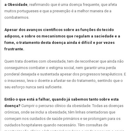
a Obesidade
, reafirmando que é uma doença frequente, que afeta
muitos portugueses e que a prevenção é a melhor maneira de a
combatermos.
Apesar dos avanços científicos sobre as funções do tecido
adiposo, e sobre os mecanismos que regulam a saciedade e a
fome, o tratamento desta doença ainda é difícil e por vezes
frustrante.
Quem trata doentes com obesidade, tem de reconhecer que ainda não
conseguimos combater o estigma social, nem garantir uma perda
ponderal desejada e sustentada apesar dos progressos terapêuticos. E
o insucesso, leva o doente a afastar-se do tratamento, sentindo que o
seu esforço nunca será suficiente.
Então o que está a falhar, quando já sabemos tanto sobre esta
doença?
Cumprir o percurso clínico da obesidade. Todas as doenças
crónicas, onde se inclui a obesidade, têm linhas orientadoras que
começam nos cuidados de saúde primários e se prolongam para os
cuidados hospitalares quando necessário. Têm consultas de