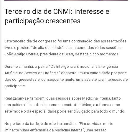
Terceiro dia de CNMI: interesse e
participação crescentes
Este terceiro dia de congresso foi uma continuação das apresentações
livres e posters “de alta qualidade”, assim como das várias sessões.
João Araújo Correia, presidente da SPMI, destaca cinco momentos.
Durante a manhã, o painel “Da Inteligência Emocional à Inteligência
Artificial no Serviço de Urgência” despertou muita curiosidade por parte
dos congressistas e, consequentemente, uma assistência interessada e
participante.
Realizaram-se, também, duas sessões sobre Medicina Interna, tanto
nos países da lusofonia, como no contexto Ibérico, e a forma como
este modelo da especialidade pode ser divulgado para todo o mundo.
No período da tarde, é de referir a temática “Fim de vida e morte
iminente numa enfermaria de Medicina Interna”, uma sessão