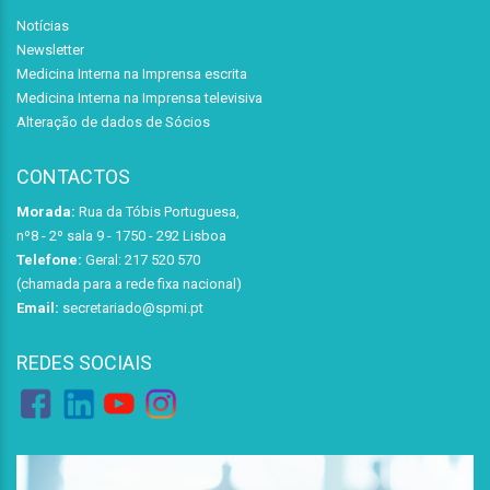
Notícias
Newsletter
Medicina Interna na Imprensa escrita
Medicina Interna na Imprensa televisiva
Alteração de dados de Sócios
CONTACTOS
Morada:
Rua da Tóbis Portuguesa,
nº8 - 2º sala 9 - 1750 - 292 Lisboa
Telefone:
Geral: 217 520 570
(chamada para a rede fixa nacional)
Email:
secretariado@spmi.pt
REDES SOCIAIS