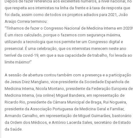
Depois de fazer referência aos excelentes números, a nível nacional, no
que respeita aos internistas na linha da frente e à taxa de resposta que
foi dada, assim como de todos os projetos adiados para 2021, João
Araújo Correia terminou:
“Tínhamos de fazer o Congresso Nacional de Medicina Interna em 2020!
É um risco calculado, porque o fazemos com segurança máxima,
utilizando a tecnologia que nos permite ter um Congresso digital e
presencial. É uma celebração, que os internistas merecem neste ano
terrível da covid-19, em que a sua capacidade de trabalho, foi levada ao
limite máximo!”
A sessão de abertura contou também com a presença e a participação
de Jesus Diez Manglano, vice-presidente da Sociedade Espanhola de
Medicina Interna, Nicola Montano, presidente da Federação Europeia de
Medicina Interna, (via online) Miguel Bandeira, em representação de
Ricardo Rio, presidente da Câmara Municipal de Braga, Rui Nogueira,
presidente da Associação Portuguesa de Medicina Geral e Familiar,
Armando Carvalho, em representação de Miguel Guimarães, bastonário
da Ordem dos Médicos, e António Lacerda Sales, secretário de Estado
da Saúde.