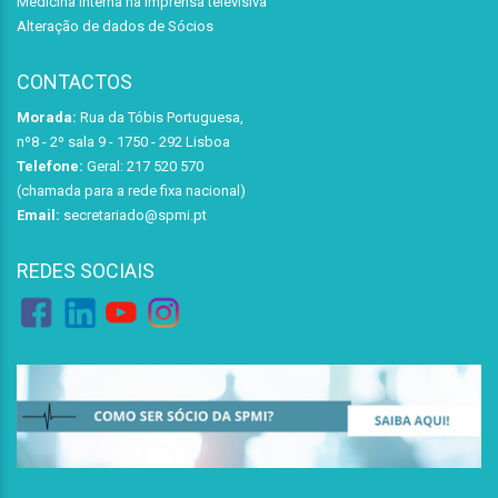
Medicina Interna na Imprensa televisiva
Alteração de dados de Sócios
CONTACTOS
Morada:
Rua da Tóbis Portuguesa,
nº8 - 2º sala 9 - 1750 - 292 Lisboa
Telefone:
Geral: 217 520 570
(chamada para a rede fixa nacional)
Email:
secretariado@spmi.pt
REDES SOCIAIS