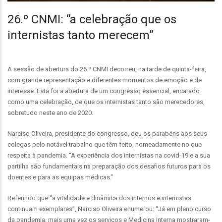
26.º CNMI: “a celebração que os
internistas tanto merecem”
A sessão de abertura do 26.º CNMI decorreu, na tarde de quinta-feira,
com grande representação e diferentes momentos de emoção e de
interesse. Esta foi a abertura de um congresso essencial, encarado
como uma celebração, de que os internistas tanto são merecedores,
sobretudo neste ano de 2020.
Narciso Oliveira, presidente do congresso, deu os parabéns aos seus
colegas pelo notável trabalho que têm feito, nomeadamente no que
respeita à pandemia. “A experiência dos internistas na covid-19 e a sua
partilha são fundamentais na preparação dos desafios futuros para os
doentes e para as equipas médicas.”
Referindo que “a vitalidade e dinâmica dos internos e internistas
continuam exemplares”, Narciso Oliveira enumerou: “Já em pleno curso
da pandemia, mais uma vez os serviços e Medicina Interna mostraram-