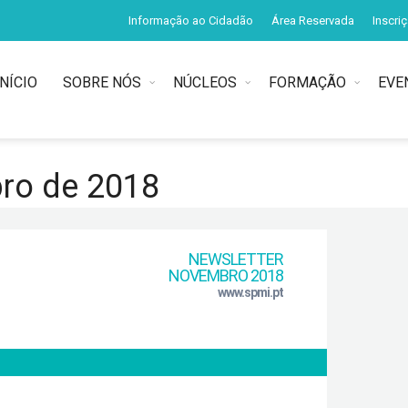
Informação ao Cidadão
Área Reservada
Inscri
INÍCIO
SOBRE NÓS
NÚCLEOS
FORMAÇÃO
EVE
ro de 2018