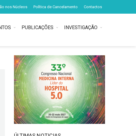
ção nos Núcleos
Política de Cancelamento
Contactos
NTOS
PUBLICAÇÕES
INVESTIGAÇÃO
ÚLTIMAS NOTICIAS