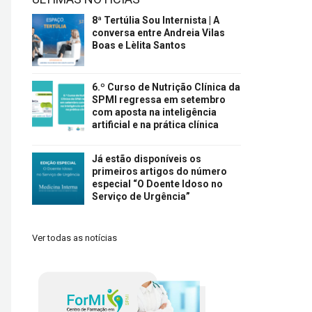
8ª Tertúlia Sou Internista | A
conversa entre Andreia Vilas
Boas e Lèlita Santos
6.º Curso de Nutrição Clínica da
SPMI regressa em setembro
com aposta na inteligência
artificial e na prática clínica
Já estão disponíveis os
primeiros artigos do número
especial “O Doente Idoso no
Serviço de Urgência”
Ver todas as notícias