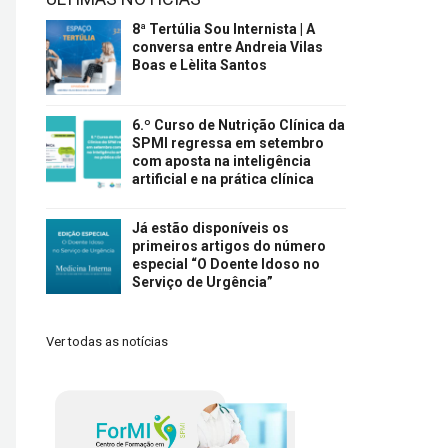
8ª Tertúlia Sou Internista | A
conversa entre Andreia Vilas
Boas e Lèlita Santos
6.º Curso de Nutrição Clínica da
SPMI regressa em setembro
com aposta na inteligência
artificial e na prática clínica
Já estão disponíveis os
primeiros artigos do número
especial “O Doente Idoso no
Serviço de Urgência”
Ver todas as notícias