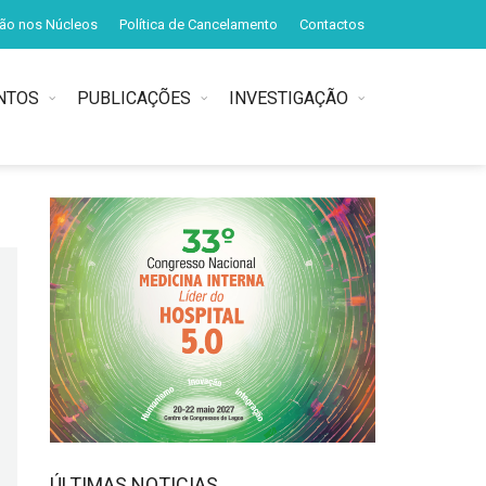
ção nos Núcleos
Política de Cancelamento
Contactos
NTOS
PUBLICAÇÕES
INVESTIGAÇÃO
ÚLTIMAS NOTICIAS