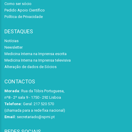
Como ser sócio
Pedido Apoio Científico
Política de Privacidade
DESTAQUES
Notícias
Newsletter
Medicina Interna na Imprensa escrita
Medicina Interna na Imprensa televisiva
Alteração de dados de Sócios
CONTACTOS
Morada:
Rua da Tóbis Portuguesa,
nº8 - 2º sala 9 - 1750 - 292 Lisboa
Telefone:
Geral: 217 520 570
(chamada para a rede fixa nacional)
Email:
secretariado@spmi.pt
REDES SOCIAIS