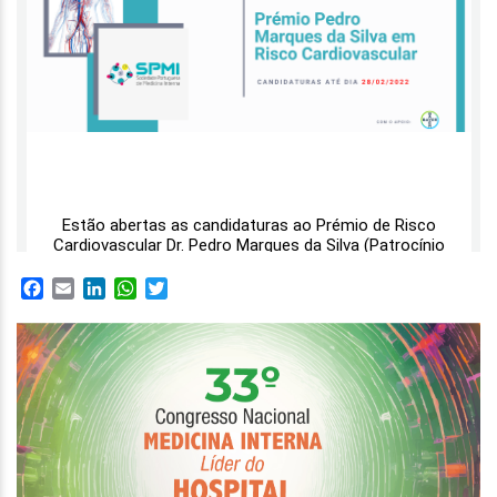
Facebook
Email
LinkedIn
WhatsApp
Twitter