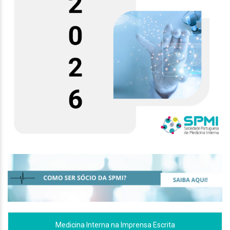
Medicina Interna na Imprensa Escrita