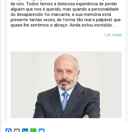
Facebook
Email
LinkedIn
WhatsApp
Twitter