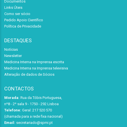
Documentos
Links Úteis
Como ser sócio
Pedido Apoio Científico
Política de Privacidade
DESTAQUES
Notícias
Newsletter
Medicina Interna na Imprensa escrita
Medicina Interna na Imprensa televisiva
Alteração de dados de Sócios
CONTACTOS
Morada:
Rua da Tóbis Portuguesa,
nº8 - 2º sala 9 - 1750 - 292 Lisboa
Telefone:
Geral: 217 520 570
(chamada para a rede fixa nacional)
Email:
secretariado@spmi.pt