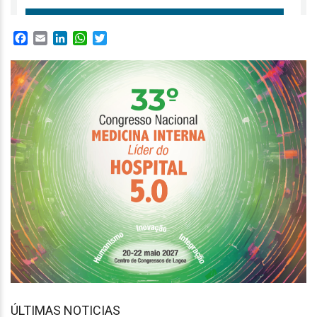
Facebook
Email
LinkedIn
WhatsApp
Twitter
ÚLTIMAS NOTICIAS