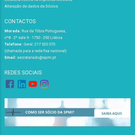
Alteração de dados de Sócios
CONTACTOS
Morada:
Rua da Tóbis Portuguesa,
nº8 - 2º sala 9 - 1750 - 292 Lisboa
Telefone:
Geral: 217 520 570
(chamada para a rede fixa nacional)
Email:
secretariado@spmi.pt
REDES SOCIAIS