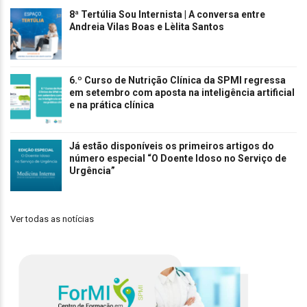
8ª Tertúlia Sou Internista | A conversa entre
Andreia Vilas Boas e Lèlita Santos
6.º Curso de Nutrição Clínica da SPMI regressa
em setembro com aposta na inteligência artificial
e na prática clínica
Já estão disponíveis os primeiros artigos do
número especial “O Doente Idoso no Serviço de
Urgência”
Ver todas as notícias