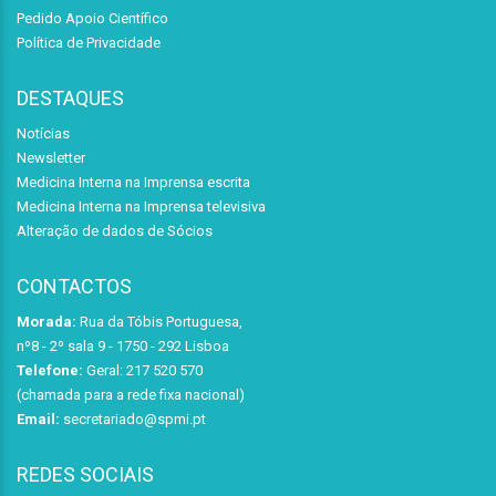
Pedido Apoio Científico
Política de Privacidade
DESTAQUES
Notícias
Newsletter
Medicina Interna na Imprensa escrita
Medicina Interna na Imprensa televisiva
Alteração de dados de Sócios
CONTACTOS
Morada:
Rua da Tóbis Portuguesa,
nº8 - 2º sala 9 - 1750 - 292 Lisboa
Telefone:
Geral: 217 520 570
(chamada para a rede fixa nacional)
Email:
secretariado@spmi.pt
REDES SOCIAIS