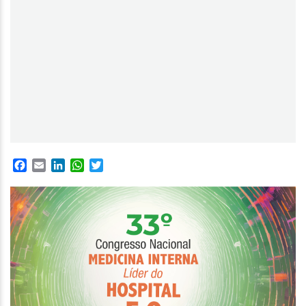
Facebook
Email
LinkedIn
WhatsApp
Twitter