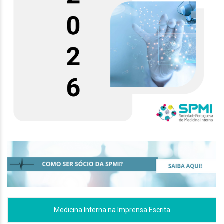
Medicina Interna na Imprensa Escrita