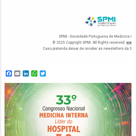
Facebook
Email
LinkedIn
WhatsApp
Twitter