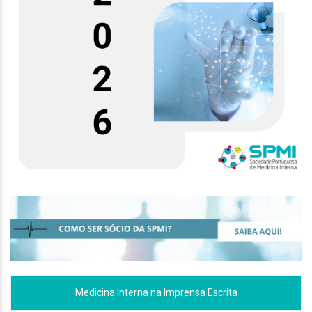
Medicina Interna na Imprensa Escrita