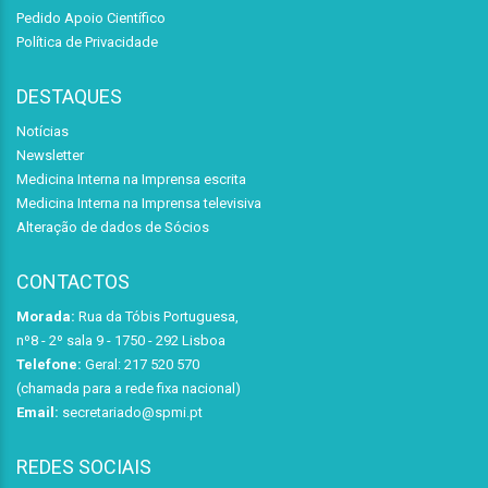
Pedido Apoio Científico
Política de Privacidade
DESTAQUES
Notícias
Newsletter
Medicina Interna na Imprensa escrita
Medicina Interna na Imprensa televisiva
Alteração de dados de Sócios
CONTACTOS
Morada:
Rua da Tóbis Portuguesa,
nº8 - 2º sala 9 - 1750 - 292 Lisboa
Telefone:
Geral: 217 520 570
(chamada para a rede fixa nacional)
Email:
secretariado@spmi.pt
REDES SOCIAIS