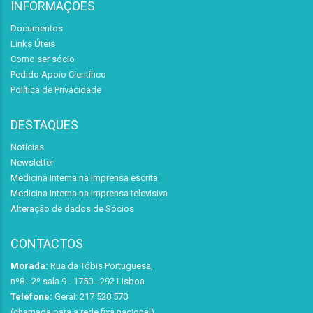
INFORMAÇÕES
Documentos
Links Úteis
Como ser sócio
Pedido Apoio Científico
Política de Privacidade
DESTAQUES
Notícias
Newsletter
Medicina Interna na Imprensa escrita
Medicina Interna na Imprensa televisiva
Alteração de dados de Sócios
CONTACTOS
Morada:
Rua da Tóbis Portuguesa,
nº8 - 2º sala 9 - 1750 - 292 Lisboa
Telefone:
Geral: 217 520 570
(chamada para a rede fixa nacional)