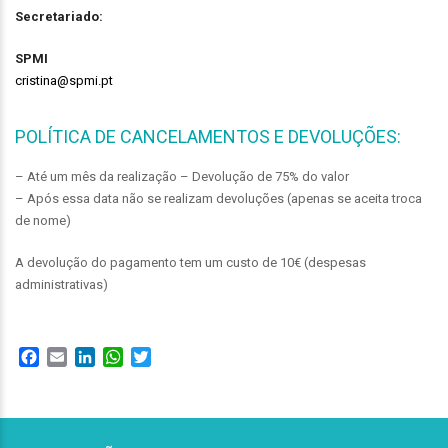
Secretariado:
SPMI
cristina@spmi.pt
POLÍTICA DE CANCELAMENTOS E DEVOLUÇÕES:
– Até um mês da realização – Devolução de 75% do valor
– Após essa data não se realizam devoluções (apenas se aceita troca
de nome)
A devolução do pagamento tem um custo de 10€ (despesas
administrativas)
Facebook
Email
LinkedIn
WhatsApp
Twitter