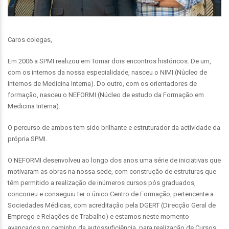
Caros colegas,
Em 2006 a SPMI realizou em Tomar dois encontros históricos. De um,
com os internos da nossa especialidade, nasceu o NIMI (Núcleo de
Internos de Medicina Interna). Do outro, com os orientadores de
formação, nasceu o NEFORMI (Núcleo de estudo da Formação em
Medicina Interna).
O percurso de ambos tem sido brilhante e estruturador da actividade da
própria SPMI.
O NEFORMI desenvolveu ao longo dos anos uma série de iniciativas que
motivaram as obras na nossa sede, com construção de estruturas que
têm permitido a realização de inúmeros cursos pós graduados,
concorreu e conseguiu ter o único Centro de Formação, pertencente a
Sociedades Médicas, com acreditação pela DGERT (Direcção Geral de
Emprego e Relações de Trabalho) e estamos neste momento
avançados no caminho da autossuficiência, para realização de Cursos