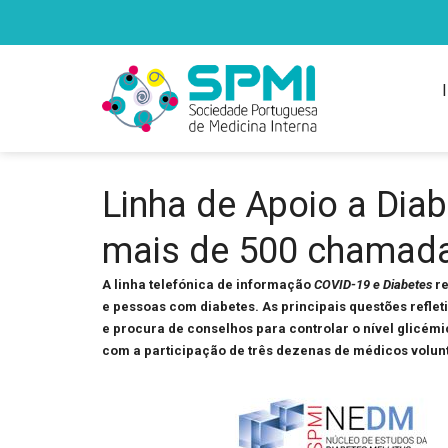
Linha de Apoio a Dia
mais de 500 chamad
A linha telefónica de informação
COVID-19 e Diabetes
re
e pessoas com diabetes. As principais questões refle
e procura de conselhos para controlar o nível glicémico
com a participação de três dezenas de médicos volunt