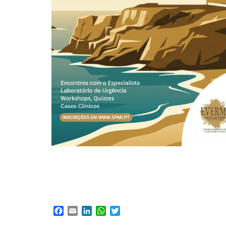
Facebook
Email
LinkedIn
WhatsApp
Twitter