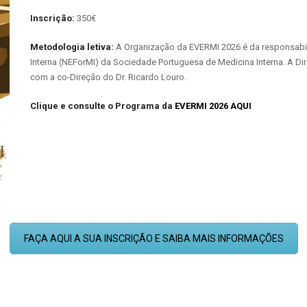
Inscrição:
350€
Metodologia letiva:
A Organização da EVERMI 2026 é da responsabi
Interna (NEForMI) da Sociedade Portuguesa de Medicina Interna. A Di
com a co-Direção do Dr. Ricardo Louro.
Clique e consulte o Programa da
EVERMI 2026 AQUI
FAÇA AQUI A SUA INSCRIÇÃO E SAIBA MAIS INFORMAÇÕES