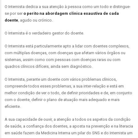
O Internista dedica a sua atenção à pessoa como um todo e distingue-
se por ser
o perito na abordagem clínica exaustiva de cada
doente
, agudo ou crónico.
O Internista é o verdadeiro gestor do doente.
O Internista está particularmente apto a lidar com doentes complexos,
com múltiplas doenças, com doenças que afetam vários órgãos ou
sistemas, assim como com pessoas com doenças raras ou com
quadros clínicos difíceis, ainda sem diagnóstico.
O Internista, perante um doente com vários problemas clínicos,
compreende todos esses problemas, a sua inter-relação e está em
melhor condição de ver o todo, de definir prioridades e de, em conjunto
com o doente, definir o plano de atuação mais adequado e mais
eficiente.
A sua capacidade de ouvir, a atenção a todos os aspetos da condição
de saúde, a confiança dos doentes, a aposta na prevenção e na literacia
em saúde fazem da Medicina Interna um pilar do SNS e do Internista um