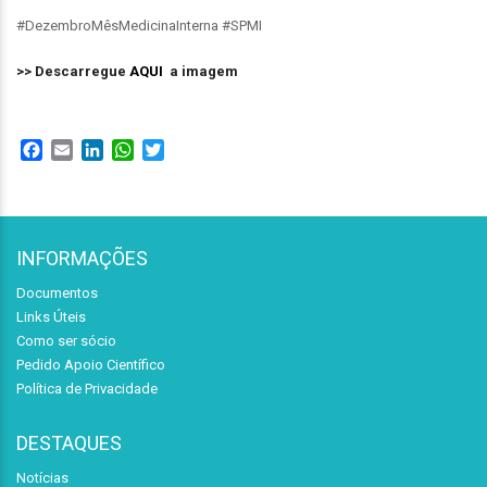
#DezembroMêsMedicinaInterna #SPMI
>> Descarregue
AQUI
a imagem
Facebook
Email
LinkedIn
WhatsApp
Twitter
INFORMAÇÕES
Documentos
Links Úteis
Como ser sócio
Pedido Apoio Científico
Política de Privacidade
DESTAQUES
Notícias