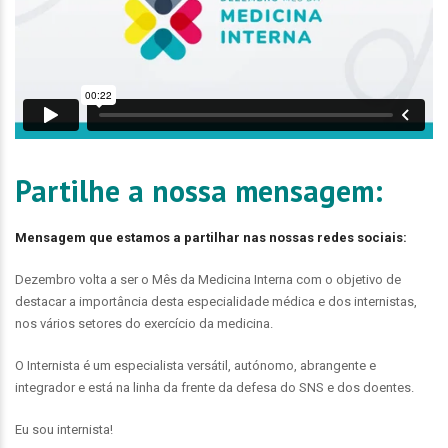
Partilhe a nossa mensagem:
Mensagem que estamos a partilhar nas nossas redes sociais:
Dezembro volta a ser o Mês da Medicina Interna com o objetivo de
destacar a importância desta especialidade médica e dos internistas,
nos vários setores do exercício da medicina.
O Internista é um especialista versátil, autónomo, abrangente e
integrador e está na linha da frente da defesa do SNS e dos doentes.
Eu sou internista!