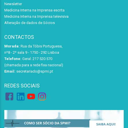
Newsletter
Medicina Interna na Imprensa escrita
Medicina Interna na Imprensa televisiva
Alteração de dados de Sócios
CONTACTOS
Morada:
Rua da Tóbis Portuguesa,
nº8 - 2º sala 9 - 1750 - 292 Lisboa
Telefone:
Geral: 217 520 570
(chamada para a rede fixa nacional)
Email:
secretariado@spmi.pt
REDES SOCIAIS