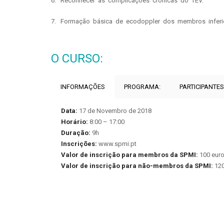
6. Reconhecer as complicações crónicas do TEV.
7. Formação básica de ecodoppler dos membros inferio
O CURSO:
INFORMAÇÕES
PROGRAMA:
PARTICIPANTES
Data:
17 de Novembro de 2018
Horário:
8:00 – 17:00
Duração:
9h
Inscrições:
www.spmi.pt
Valor de inscrição para membros da SPMI:
100 eur
Valor de inscrição para não-membros da SPMI:
120