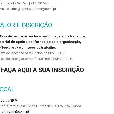
lefone: 217 520 570 | 217 520 578
mail: cristina@spmi.pt | formi@spmi.pt
ALOR E INSCRIÇÃO
Taxa de Inscrição inclui a participação nos trabalhos,
terial de apoio a ser fornecido pela organização,
ffee-break e almoços de trabalho:
Taxa de Inscrição para Sócios da SPMI: 100 €
Taxa de Inscrição para Não Sócios da SPMI: 120 €
FAÇA AQUI A SUA INSCRIÇÃO
LOCAL
ede da SPMI
 Tobis Portuguesa 8 e nº8 – 2º sala 7 9, 1750-292 Lisboa
ail:
formi@spmi.pt