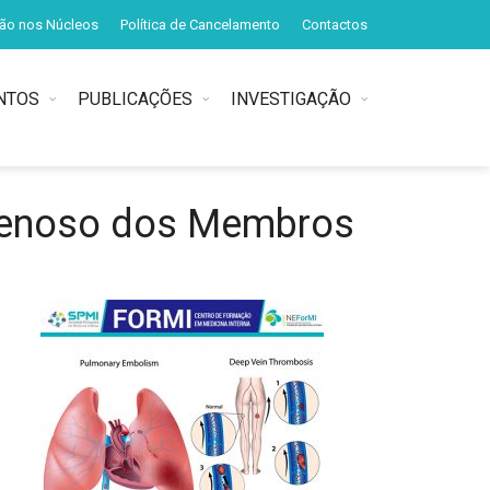
ção nos Núcleos
Política de Cancelamento
Contactos
NTOS
PUBLICAÇÕES
INVESTIGAÇÃO
Venoso dos Membros