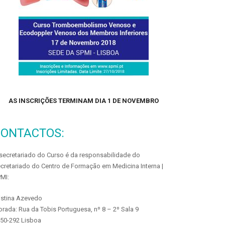
AS INSCRIÇÕES TERMINAM DIA 1 DE NOVEMBRO
CONTACTOS:
secretariado do Curso é da responsabilidade do
cretariado do Centro de Formação em Medicina Interna |
MI:
istina Azevedo
rada: Rua da Tobis Portuguesa, nº 8 – 2º Sala 9
50-292 Lisboa