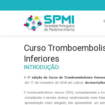
Curso Tromboemboli
Inferiores
INTRODUÇÃO:
A
1ª edição do Curso de Tromboembolismo Venoso
dia 17 de novembro de 2018 em Lisboa.
As inscriçõe
O tromboembolismo venoso (TEV), nomeadamente a tro
considerada a terceira doença cardiovascular mais fr
apresentação muito alargado, tem apresentado um aume