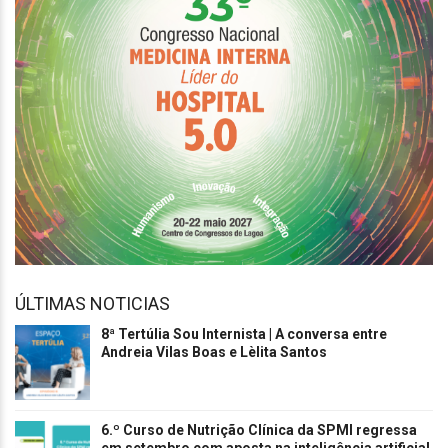
ÚLTIMAS NOTICIAS
8ª Tertúlia Sou Internista | A conversa entre
Andreia Vilas Boas e Lèlita Santos
6.º Curso de Nutrição Clínica da SPMI regressa
em setembro com aposta na inteligência artificial