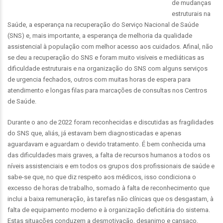
de mudanças
estruturais na
Saúde, a esperança na recuperação do Serviço Nacional de Saúde
(SNS) e, mais importante, a esperança de melhoria da qualidade
assistencial à população com melhor acesso aos cuidados. Afinal, não
se deu a recuperação do SNS e foram muito visíveis e mediáticas as
dificuldade estruturais e na organização do SNS com alguns serviços
de urgencia fechados, outros com muitas horas de espera para
atendimento e longas filas para marcações de consultas nos Centros
de Saúde.
Durante o ano de 2022 foram reconhecidas e discutidas as fragilidades
do SNS que, aliás, já estavam bem diagnosticadas e apenas
aguardavam e aguardam o devido tratamento. É bem conhecida uma
das dificuldades mais graves, a falta de recursos humanos a todos os
níveis assistenciais e em todos os grupos dos profissionais de saúde e
sabe-se que, no que diz respeito aos médicos, isso condiciona o
excesso de horas de trabalho, somado à falta de reconhecimento que
inclui a baixa remuneração, às tarefas não clínicas que os desgastam, à
falta de equipamento moderno e à organização deficitária do sistema.
Estas situações conduzem a desmotivação, desanimo e cansaço,