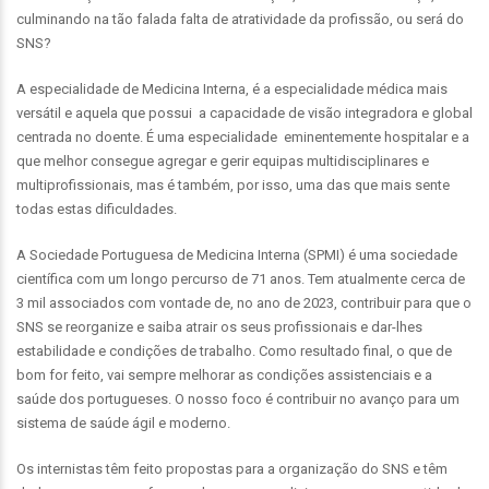
culminando na tão falada falta de atratividade da profissão, ou será do
SNS?
A especialidade de Medicina Interna, é a especialidade médica mais
versátil e aquela que possui a capacidade de visão integradora e global
centrada no doente. É uma especialidade eminentemente hospitalar e a
que melhor consegue agregar e gerir equipas multidisciplinares e
multiprofissionais, mas é também, por isso, uma das que mais sente
todas estas dificuldades.
A Sociedade Portuguesa de Medicina Interna (SPMI) é uma sociedade
científica com um longo percurso de 71 anos. Tem atualmente cerca de
3 mil associados com vontade de, no ano de 2023, contribuir para que o
SNS se reorganize e saiba atrair os seus profissionais e dar-lhes
estabilidade e condições de trabalho. Como resultado final, o que de
bom for feito, vai sempre melhorar as condições assistenciais e a
saúde dos portugueses. O nosso foco é contribuir no avanço para um
sistema de saúde ágil e moderno.
Os internistas têm feito propostas para a organização do SNS e têm