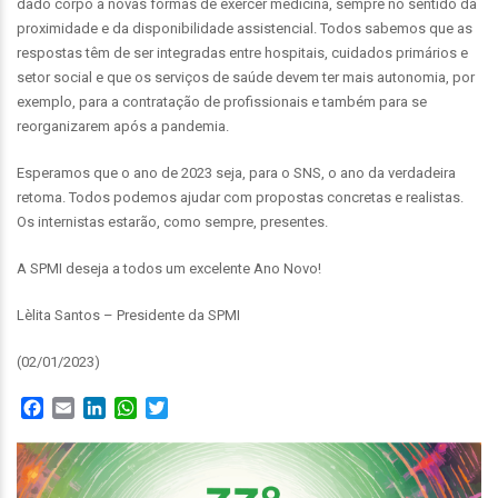
dado corpo a novas formas de exercer medicina, sempre no sentido da
proximidade e da disponibilidade assistencial. Todos sabemos que as
respostas têm de ser integradas entre hospitais, cuidados primários e
setor social e que os serviços de saúde devem ter mais autonomia, por
exemplo, para a contratação de profissionais e também para se
reorganizarem após a pandemia.
Esperamos que o ano de 2023 seja, para o SNS, o ano da verdadeira
retoma. Todos podemos ajudar com propostas concretas e realistas.
Os internistas estarão, como sempre, presentes.
A SPMI deseja a todos um excelente Ano Novo!
Lèlita Santos – Presidente da SPMI
(02/01/2023)
Facebook
Email
LinkedIn
WhatsApp
Twitter