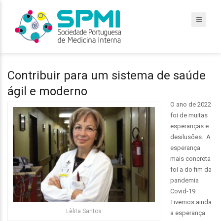
Contribuir para um sistema de saúde
ágil e moderno
O ano de 2022
foi de muitas
esperanças e
desilusões. A
esperança
mais concreta
foi a do fim da
pandemia
Covid-19.
Tivemos ainda
Lèlita Santos
a esperança