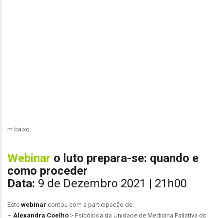
m baixo.
Webinar
o luto prepara-se: quando e
como proceder
Data:
9 de Dezembro 2021 | 21h00
Este
webinar
contou com a participação de:
–
Alexandra Coelho
> Psicóloga da Unidade de Medicina Paliativa do