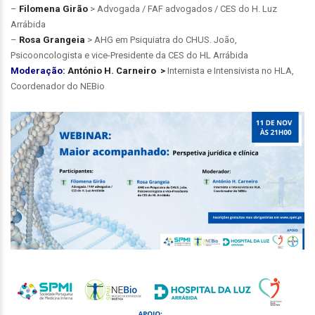
–
Filomena Girão
> Advogada / FAF advogados / CES do H. Luz
Arrábida
–
Rosa Grangeia
> AHG em Psiquiatra do CHUS. João,
Psicooncologista e vice-Presidente da CES do HL Arrábida
Moderação:
António H. Carneiro >
Internista e Intensivista no HLA,
Coordenador do NEBio