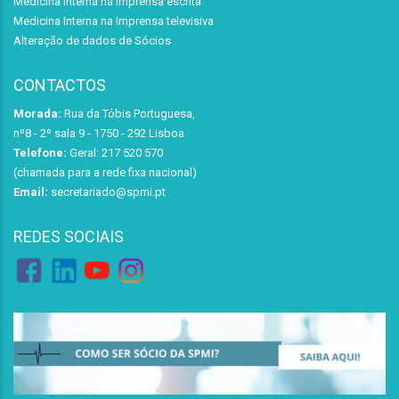
Medicina Interna na Imprensa escrita
Medicina Interna na Imprensa televisiva
Alteração de dados de Sócios
CONTACTOS
Morada:
Rua da Tóbis Portuguesa,
nº8 - 2º sala 9 - 1750 - 292 Lisboa
Telefone:
Geral: 217 520 570
(chamada para a rede fixa nacional)
Email:
secretariado@spmi.pt
REDES SOCIAIS